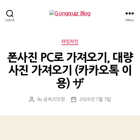
Gongquiz
Search
Menu
Blog
Categories
타임라인
폰사진 PC로 가져오기, 대량
사진 가져오기 (카카오톡 이
용) ザ
By
공퀴즈닷컴
2026년 7월 7일
Post
Post
author
date