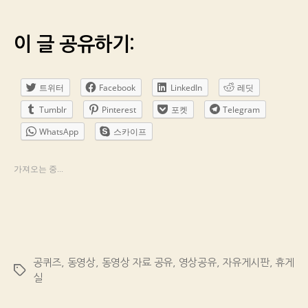
이 글 공유하기:
트위터
Facebook
LinkedIn
레딧
Tumblr
Pinterest
포켓
Telegram
WhatsApp
스카이프
가져오는 중...
공퀴즈
,
동영상
,
동영상 자료 공유
,
영상공유
,
자유게시판
,
휴게
Tags
실