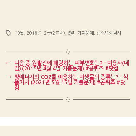
10월
,
2018년
,
2급(2교시)
,
6일
,
기출문제
,
청소년상담사
Tags
←
다음 중 원발진에 해당하는 피부변화는? – 미용사(네
일) (2015년 4월 4일 기출문제) #공퀴즈 #닷컴
→
빛에너지와 CO2를 이용하는 미생물의 종류는? – 식
품기사 (2021년 5월 15일 기출문제) #공퀴즈 #닷
컴
Up
↑
© 2026
Gongquiz Blog