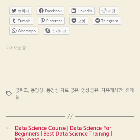
트위터
Facebook
LinkedIn
레딧
Tumblr
Pinterest
포켓
Telegram
WhatsApp
스카이프
가져오는 중...
공퀴즈
,
동영상
,
동영상 자료 공유
,
영상공유
,
자유게시판
,
휴게
Tags
실
←
Data Science Course | Data Science For
Beginners | Best Data Science Training |
Intellipaat ш