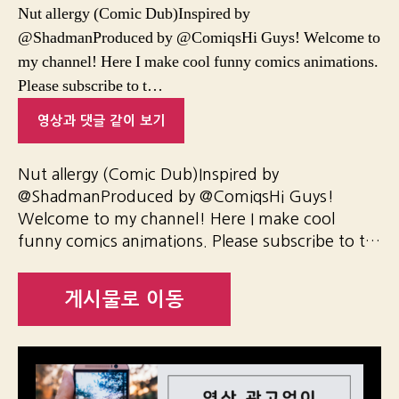
Nut allergy (Comic Dub)Inspired by
@ShadmanProduced by @ComiqsHi Guys! Welcome to
my channel! Here I make cool funny comics animations.
Please subscribe to t…
영상과 댓글 같이 보기
Nut allergy (Comic Dub)Inspired by
@ShadmanProduced by @ComiqsHi Guys!
Welcome to my channel! Here I make cool
funny comics animations. Please subscribe to t…
게시물로 이동