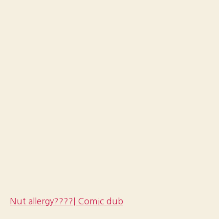
Nut allergy????| Comic dub