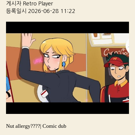
게시자 Retro Player
등록일시 2026-06-28 11:22
Nut allergy????| Comic dub