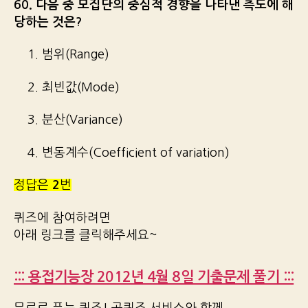
60. 다음 중 모집단의 중심적 경향을 나타낸 측도에 해
당하는 것은?
1. 범위(Range)
2. 최빈값(Mode)
3. 분산(Variance)
4. 변동계수(Coefficient of variation)
정답은
2
번
퀴즈에 참여하려면
아래 링크를 클릭해주세요~
::: 용접기능장 2012년 4월 8일 기출문제 풀기 :::
무료로 푸는 퀴즈! 공퀴즈 서비스와 함께