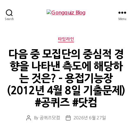
Gongquiz
Search
Menu
Blog
Categories
타임라인
다음 중 모집단의 중심적 경
향을 나타낸 측도에 해당하
는 것은? – 용접기능장
(2012년 4월 8일 기출문제)
#공퀴즈 #닷컴
By
공퀴즈닷컴
2026년 6월 27일
Post
Post
author
date