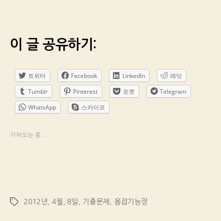
이 글 공유하기:
트위터
Facebook
LinkedIn
레딧
Tumblr
Pinterest
포켓
Telegram
WhatsApp
스카이프
가져오는 중...
2012년
,
4월
,
8일
,
기출문제
,
용접기능장
Tags