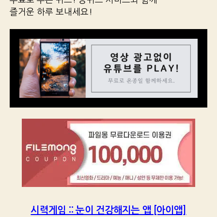
즐거운 하루 보내세요!
시력게임 :: 눈이 건강해지는 앱 [아이앱]