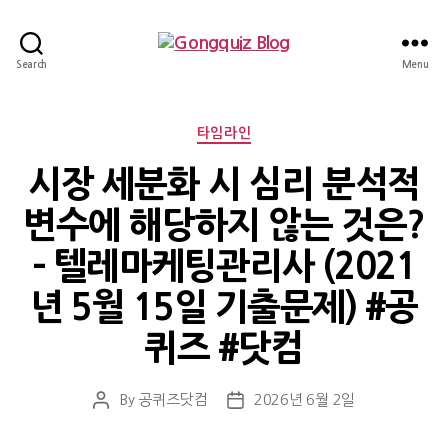
Gongquiz
Search
Menu
Blog
Categories
타임라인
시장 세분화 시 심리 분석적
변수에 해당하지 않는 것은?
– 텔레마케팅관리사 (2021
년 5월 15일 기출문제) #공
퀴즈 #닷컴
By
공퀴즈닷컴
2026년 6월 2일
Post
Post
author
date