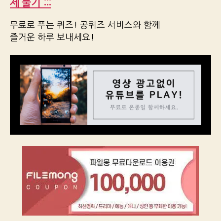
제 풀기 :::
무료로 푸는 퀴즈! 공퀴즈 서비스와 함께
즐거운 하루 보내세요!