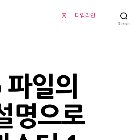
홈
타임라인
Search
ap 파일의
 설명으로