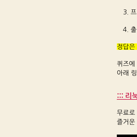
3. 
4. 
정답은
퀴즈에
아래 
::: 
무료로 
즐거운