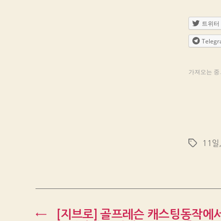
트위터
Teleg
가져오는 중..
11일
Tags
←
[지브로] 골프레슨 캐스팅동작에서