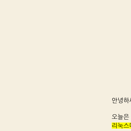
안녕하
오늘은 
리눅스마