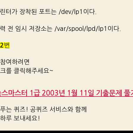
프린터가 장착된 포트는 /dev/lp1이다.
출력 전 임시 저장소는 /var/spool/lpd/lp1이다.
2
번
 참여하려면
링크를 클릭해주세요~
리눅스마스터 1급 2003년 1월 11일 기출문제 풀기 
푸는 퀴즈! 공퀴즈 서비스와 함께
 하루 보내세요!