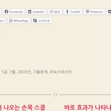
Facebook
LinkedIn
레딧
Tumblr
Pinterest
ram
WhatsApp
스카이프
.
,
1급
,
1월
,
2003년
,
기출문제
,
리눅스마스터
 나오는 손목 스쿱
바로 효과가 나타나