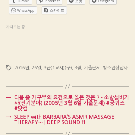
Tumblr
Pinterest
포켓
Telegram
WhatsApp
스카이프
가져오는 중...
2016년
,
26일
,
3급(1교시)(구)
,
3월
,
기출문제
,
청소년상담사
Tags
←
다음 중 개구부의 요건으로 옳은 것은 ? – 소방설비기
사(전기분야) (2005년 3월 6일 기출문제) #공퀴즈
#닷컴
→
SLEEP with BARBARA’S ASMR MASSAGE
THERAPY… | DEEP SOUND Ħ