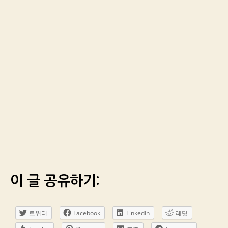
이 글 공유하기:
트위터
Facebook
LinkedIn
레딧