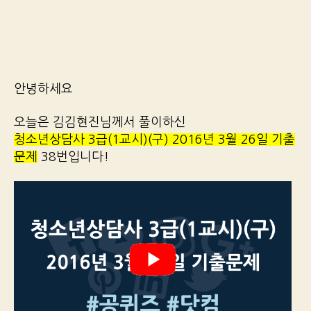
안녕하세요
오늘은 김김현진님께서 풀이하신
청소년상담사 3급(1교시)(구) 2016년 3월 26일 기출
문제
38번입니다!