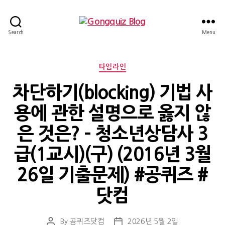
Gongquiz
Search
Menu
Blog
Categories
타임라인
차단하기(blocking) 기법 사
용에 관한 설명으로 옳지 않
은 것은? – 청소년상담사 3
급(1교시)(구) (2016년 3월
26일 기출문제) #공퀴즈 #
닷컴
By
공퀴즈닷컴
2026년 5월 2일
Post
Post