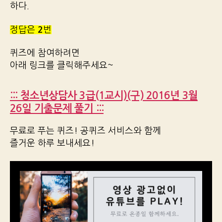
하다.
정답은
2
번
퀴즈에 참여하려면
아래 링크를 클릭해주세요~
::: 청소년상담사 3급(1교시)(구) 2016년 3월
26일 기출문제 풀기 :::
무료로 푸는 퀴즈! 공퀴즈 서비스와 함께
즐거운 하루 보내세요!