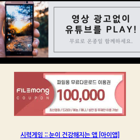
시력게임 :: 눈이 건강해지는 앱 [아이앱]