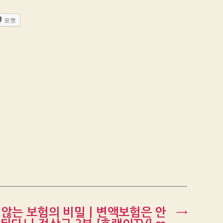
포켓
 않는 보험의 비밀ㅣ변액보험은 안
→