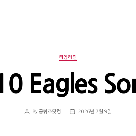
Categories
타임라인
10 Eagles So
By
공퀴즈닷컴
2026년 7월 9일
Post
Post
author
date