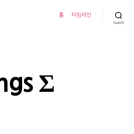
홈
타임라인
Search
ngs Σ