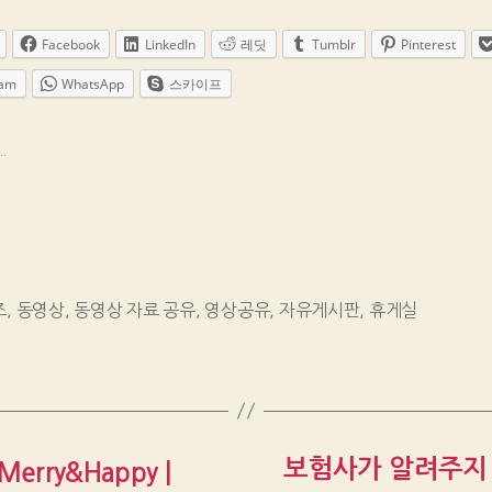
Facebook
LinkedIn
레딧
Tumblr
Pinterest
ram
WhatsApp
스카이프
.
즈
,
동영상
,
동영상 자료 공유
,
영상공유
,
자유게시판
,
휴게실
보험사가 알려주지
erry&Happy |