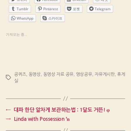
Tumblr
Pinterest
포켓
Telegram
WhatsApp
스카이프
가져오는 중...
공퀴즈
,
동영상
,
동영상 자료 공유
,
영상공유
,
자유게시판
,
휴게
Tags
실
←
대파 한단 알차게 보관하는법 : 1달도 거뜬! φ
→
Linda with Possession ŉ