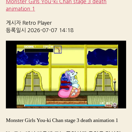
Monster Girls You-ki Chan stage 3 death
animation 1
게시자 Retro Player
등록일시 2026-07-07 14:18
Monster Girls You-ki Chan stage 3 death animation 1