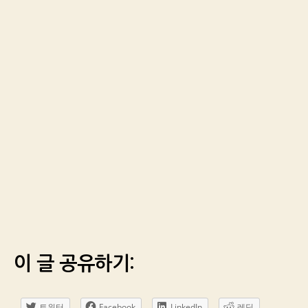
이 글 공유하기:
트위터
Facebook
LinkedIn
레딧