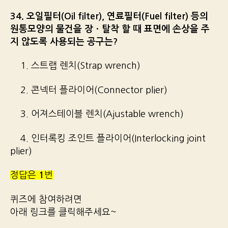
34. 오일필터(Oil filter), 연료필터(Fuel filter) 등의
원통모양의 물건을 장ㆍ탈착 할 때 표면에 손상을 주
지 않도록 사용되는 공구는?
1. 스트랩 렌치(Strap wrench)
2. 콘넥터 플라이어(Connector plier)
3. 어져스테이블 렌치(Ajustable wrench)
4. 인터록킹 조인트 플라이어(Interlocking joint
plier)
정답은
1
번
퀴즈에 참여하려면
아래 링크를 클릭해주세요~