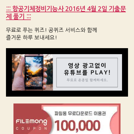
::: 항공기체정비기능사 2016년 4월 2일 기출문
제 풀기 :::
무료로 푸는 퀴즈! 공퀴즈 서비스와 함께
즐거운 하루 보내세요!