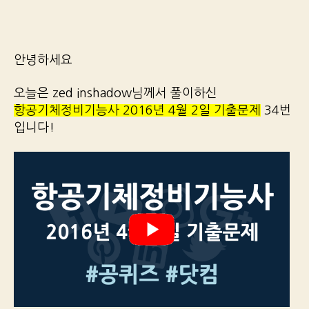
안녕하세요
오늘은 zed inshadow님께서 풀이하신
항공기체정비기능사 2016년 4월 2일 기출문제
34번
입니다!