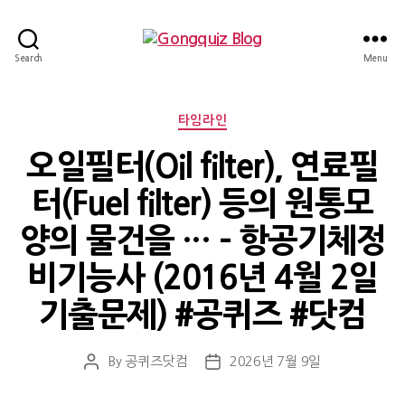
Gongquiz
Search
Menu
Blog
Categories
타임라인
오일필터(Oil filter), 연료필
터(Fuel filter) 등의 원통모
양의 물건을 … – 항공기체정
비기능사 (2016년 4월 2일
기출문제) #공퀴즈 #닷컴
By
공퀴즈닷컴
2026년 7월 9일
Post
Post
author
date