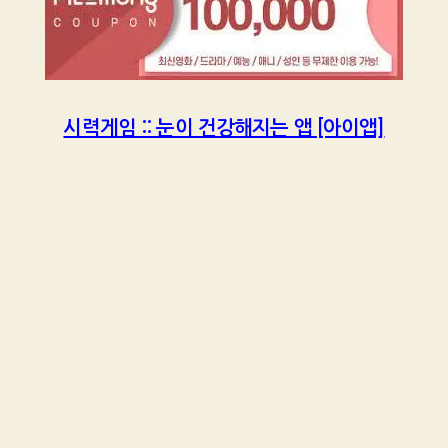
시력게임 :: 눈이 건강해지는 앱 [아이앱]