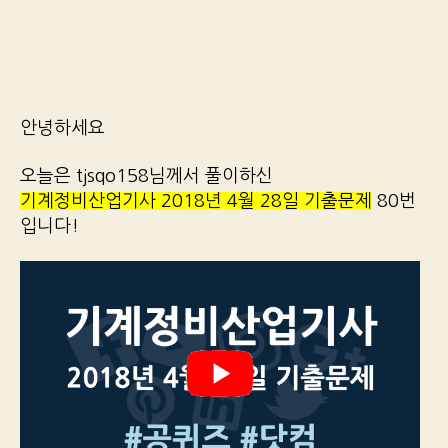
안녕하세요
오늘은 tjsqo158님께서 풀이하신
기계정비산업기사 2018년 4월 28일 기출문제
80번
입니다!