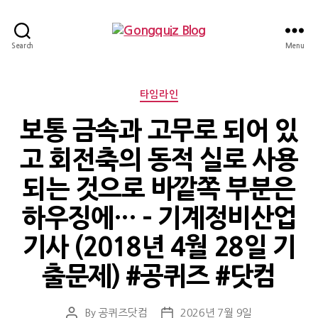
Gongquiz
Search
Menu
Blog
Categories
타임라인
보통 금속과 고무로 되어 있
고 회전축의 동적 실로 사용
되는 것으로 바깥쪽 부분은
하우징에… – 기계정비산업
기사 (2018년 4월 28일 기
출문제) #공퀴즈 #닷컴
By
공퀴즈닷컴
2026년 7월 9일
Post
Post