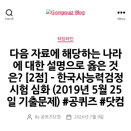
Gongquiz
Search
Menu
Blog
Categories
타임라인
다음 자료에 해당하는 나라
에 대한 설명으로 옳은 것
은? [2점] – 한국사능력검정
시험 심화 (2019년 5월 25
일 기출문제) #공퀴즈 #닷컴
By
공퀴즈닷컴
2026년 7월 9일
Post
Post
author
date