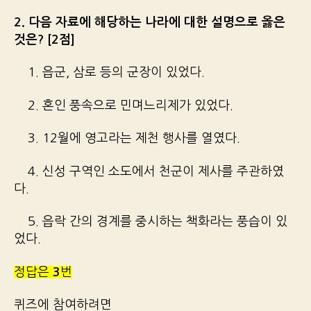
2. 다음 자료에 해당하는 나라에 대한 설명으로 옳은
것은? [2점]
1. 읍군, 삼로 등의 군장이 있었다.
2. 혼인 풍속으로 민며느리제가 있었다.
3. 12월에 영고라는 제천 행사를 열였다.
4. 신성 구역인 소도에서 천군이 제사를 주관하였
다.
5. 읍락 간의 경계를 중시하는 책화라는 풍습이 있
었다.
정답은
3
번
퀴즈에 참여하려면