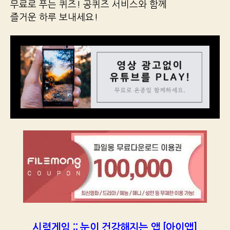
무료로 푸는 퀴즈! 공퀴즈 서비스와 함께
즐거운 하루 보내세요!
시력게임 :: 눈이 건강해지는 앱 [아이앱]