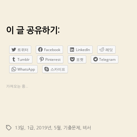
이 글 공유하기:
트위터
Facebook
LinkedIn
레딧
Tumblr
Pinterest
포켓
Telegram
WhatsApp
스카이프
가져오는 중...
13일
,
1급
,
2019년
,
5월
,
기출문제
,
비서
Tags