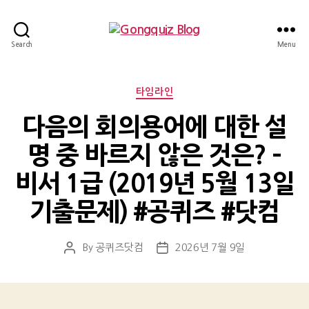
Gongquiz
Search
Menu
Blog
Categories
타임라인
다음의 회의용어에 대한 설
명 중 바르지 않은 것은? –
비서 1급 (2019년 5월 13일
기출문제) #공퀴즈 #닷컴
By
공퀴즈닷컴
2026년 7월 9일
Post
Post
author
date