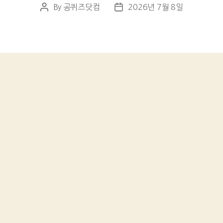
By
공퀴즈닷컴
2026년 7월 8일
Post
Post
author
date