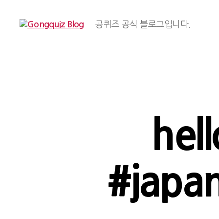
공퀴즈 공식 블로그입니다.
Gongquiz
Blog
hel
#japan