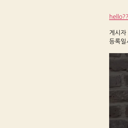
hello?
게시자 R
등록일시 