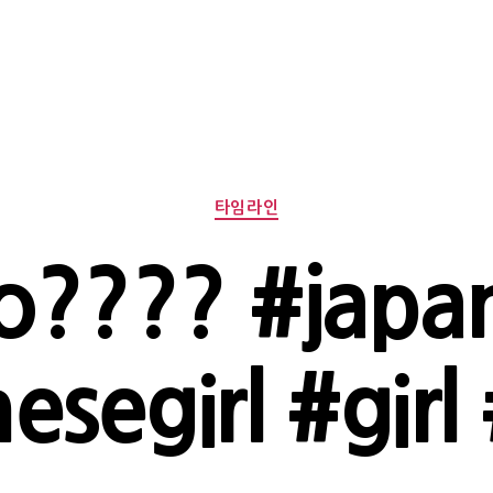
Categories
타임라인
lo???? #japa
esegirl #girl