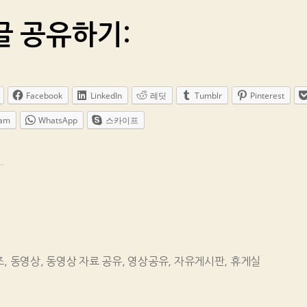
글 공유하기:
Facebook
LinkedIn
레딧
Tumblr
Pinterest
ram
WhatsApp
스카이프
.
즈
,
동영상
,
동영상 자료 공유
,
영상공유
,
자유게시판
,
휴게실