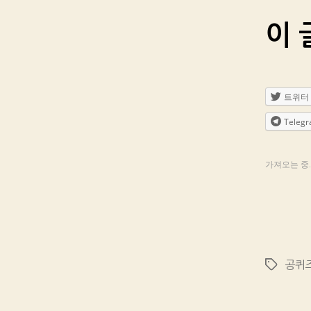
이 
트위터
Teleg
가져오는 중..
공퀴
Tags