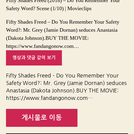
Fifty Shades Freed (2018) – Do You Remember Your
Safety Word? Scene (1/10) | Movieclips
Fifty Shades Freed – Do You Remember Your Safety
Word?: Mr. Grey (Jamie Dornan) seduces Anastasia
(Dakota Johnson).BUY THE MOVIE:
https://www.fandangonow.com…
영상과 댓글 같이 보기
Fifty Shades Freed – Do You Remember Your
Safety Word?: Mr. Grey (Jamie Dornan) seduces
Anastasia (Dakota Johnson).BUY THE MOVIE:
https://www.fandangonow.com…
게시물로 이동