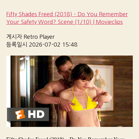
Fifty Shades Freed (2018) – Do You Remember
Your Safety Word? Scene (1/10) | Movieclips
게시자 Retro Player
등록일시 2026-07-02 15:48