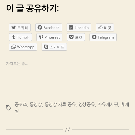
이 글 공유하기:
트위터
Facebook
LinkedIn
레딧
Tumblr
Pinterest
포켓
Telegram
WhatsApp
스카이프
가져오는 중...
공퀴즈
,
동영상
,
동영상 자료 공유
,
영상공유
,
자유게시판
,
휴게
Tags
실