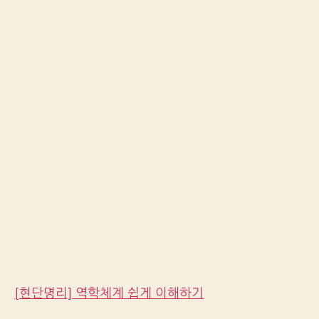
[현단명리] 역학체계 쉽게 이해하기