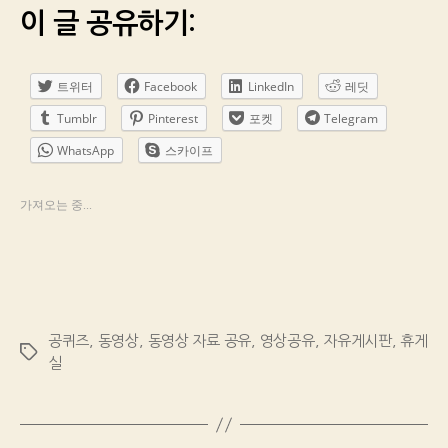
이 글 공유하기:
트위터
Facebook
LinkedIn
레딧
Tumblr
Pinterest
포켓
Telegram
WhatsApp
스카이프
가져오는 중...
공퀴즈
,
동영상
,
동영상 자료 공유
,
영상공유
,
자유게시판
,
휴게
Tags
실