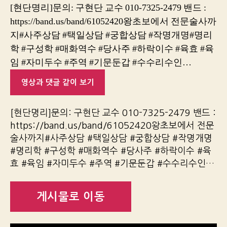
[현단명리]문의: 구현단 교수 010-7325-2479 밴드 :
https://band.us/band/61052420왕초보에서 전문술사까
지#사주상담 #택일상담 #궁합상담 #작명개명#명리
학 #구성학 #매화역수 #당사주 #하락이수 #육효 #육
임 #자미두수 #주역 #기문둔갑 #수수리수인…
영상과 댓글 같이 보기
[현단명리]문의: 구현단 교수 010-7325-2479 밴드 :
https://band.us/band/61052420왕초보에서 전문
술사까지#사주상담 #택일상담 #궁합상담 #작명개명
#명리학 #구성학 #매화역수 #당사주 #하락이수 #육
효 #육임 #자미두수 #주역 #기문둔갑 #수수리수인…
게시물로 이동