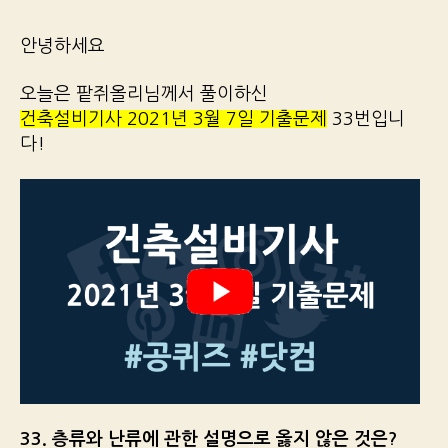
안녕하세요
오늘은 팥쥐올리님께서 풀이하신
건축설비기사 2021년 3월 7일 기출문제
33번입니
다!
33. 층류와 난류에 관한 설명으로 옳지 않은 것은?