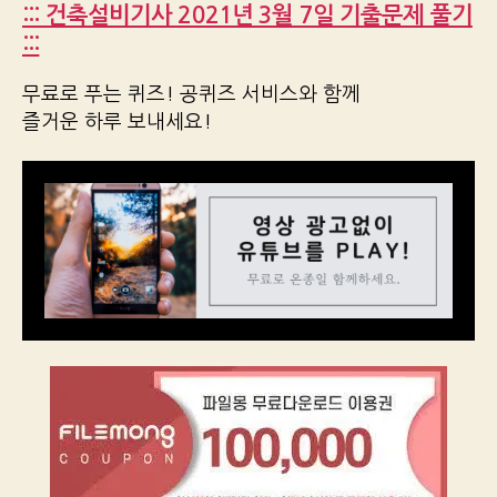
::: 건축설비기사 2021년 3월 7일 기출문제 풀기
:::
무료로 푸는 퀴즈! 공퀴즈 서비스와 함께
즐거운 하루 보내세요!