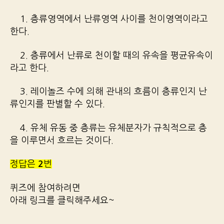
1. 층류영역에서 난류영역 사이를 천이영역이라고
한다.
2. 층류에서 난류로 천이할 때의 유속을 평균유속이
라고 한다.
3. 레이놀즈 수에 의해 관내의 흐름이 층류인지 난
류인지를 판별할 수 있다.
4. 유체 유동 중 층류는 유체분자가 규칙적으로 층
을 이루면서 흐르는 것이다.
정답은
2
번
퀴즈에 참여하려면
아래 링크를 클릭해주세요~