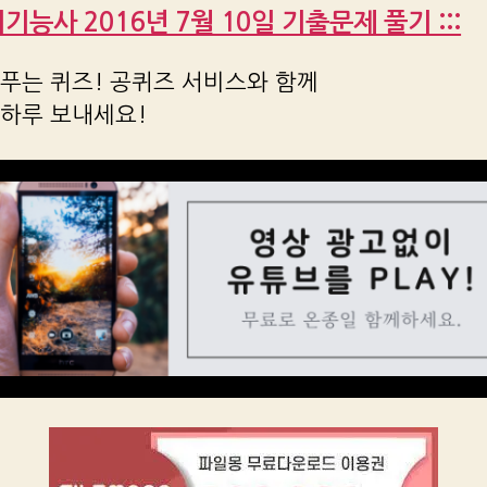
전기기능사 2016년 7월 10일 기출문제 풀기 :::
푸는 퀴즈! 공퀴즈 서비스와 함께
 하루 보내세요!