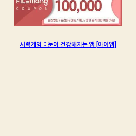
시력게임 :: 눈이 건강해지는 앱 [아이앱]