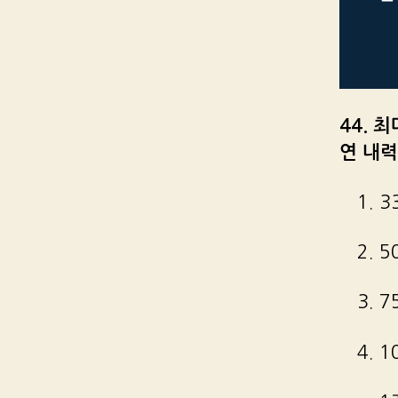
44. 
연 내력
1. 3
2. 5
3. 7
4. 1