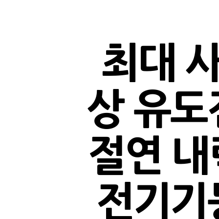
최대 사
상 유도
절연 내
전기기능