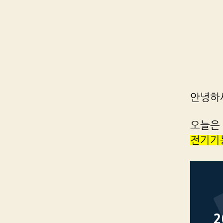
안녕하
오늘은
전기기능