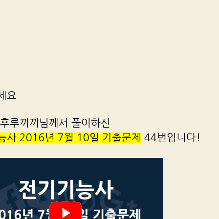
세요
 후루끼끼님께서 풀이하신
사 2016년 7월 10일 기출문제
44번입니다!