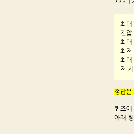
*** 
최대 
전압 
최대 
최저 
최대 
저 시
정답은
퀴즈에
아래 