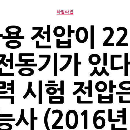
Categories
타임라인
용 전압이 22
전동기가 있다
력 시험 전압은 
사 (2016년 