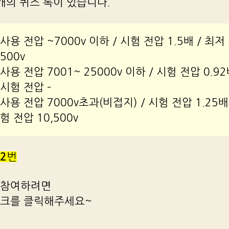
1개의 퀴즈 톡이 있습니다.
사용 전압 ~7000v 이하 / 시험 전압 1.5배 / 최저
500v
사용 전압 7001~ 25000v 이하 / 시험 전압 0.92
시험 전압 –
사용 전압 7000v초과(비접지) / 시험 전압 1.25배 
험 전압 10,500v
2
번
 참여하려면
링크를 클릭해주세요~