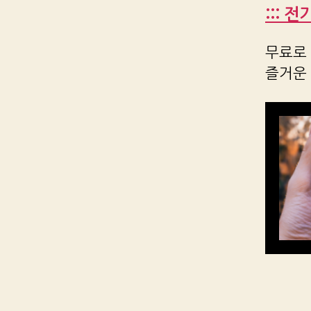
::: 
무료로 
즐거운