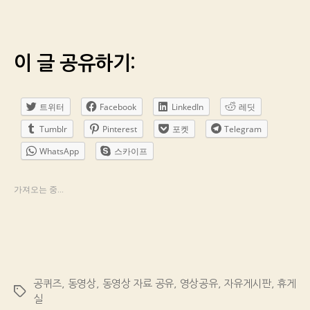
이 글 공유하기:
트위터
Facebook
LinkedIn
레딧
Tumblr
Pinterest
포켓
Telegram
WhatsApp
스카이프
가져오는 중...
공퀴즈
,
동영상
,
동영상 자료 공유
,
영상공유
,
자유게시판
,
휴게
Tags
실