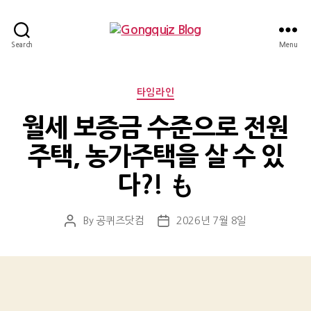
Gongquiz
Search
Menu
Blog
Categories
타임라인
월세 보증금 수준으로 전원
주택, 농가주택을 살 수 있
다?! も
By
공퀴즈닷컴
2026년 7월 8일
Post
Post
author
date