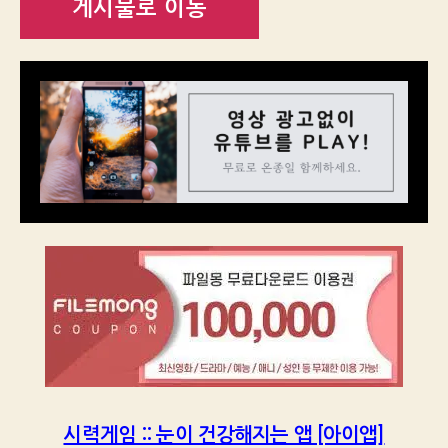
게시물로 이동
시력게임 :: 눈이 건강해지는 앱 [아이앱]