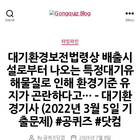
Gongquiz
Search
Menu
Blog
Categories
타임라인
대기환경보전법령상 배출시
설로부터 나오는 특정대기유
해물질로 인해 환경기준 유
지가 곤란하다고… – 대기환
경기사 (2022년 3월 5일 기
출문제) #공퀴즈 #닷컴
By
공퀴즈닷컴
2026년 7월 8일
Post
Post