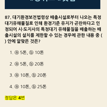
87. 대기환경보전법령상 배출시설로부터 나오는 특정
대기유해물질로 인해 환경기준 유지가 곤란하다고 인
정되어 시·도지사의 특정대기 유해물질을 배출하는 배
출시설의 설치를 제한할 수 있는 경우에 관한 내용 중 (
) 안에 알맞은 것은?
1. ⓐ 5톤, ⓑ 10톤
2. ⓐ 5톤, ⓑ 20톤
3. ⓐ 10톤, ⓑ 20톤
4. ⓐ 10톤, ⓑ 25톤
정답은
4
번