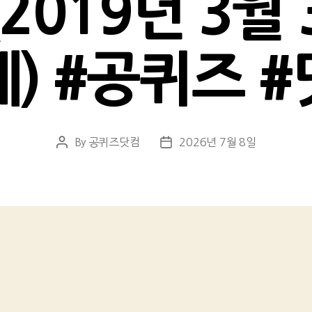
2019년 3월
) #공퀴즈 
By
공퀴즈닷컴
2026년 7월 8일
Post
Post
author
date