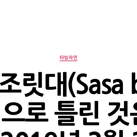
Categories
타임라인
릿대(Sasa bo
으로 틀린 것은