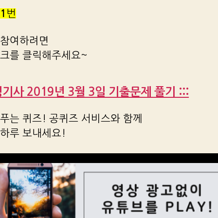
1
번
 참여하려면
링크를 클릭해주세요~
조경기사 2019년 3월 3일 기출문제 풀기 :::
푸는 퀴즈! 공퀴즈 서비스와 함께
 하루 보내세요!