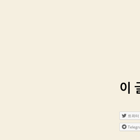
이 
트위터
Teleg