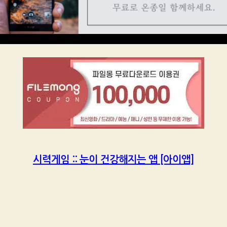
시력게임 :: 눈이 건강해지는 앱 [아이앱]