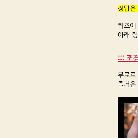
정답은
퀴즈에
아래 
::: 
무료로 
즐거운