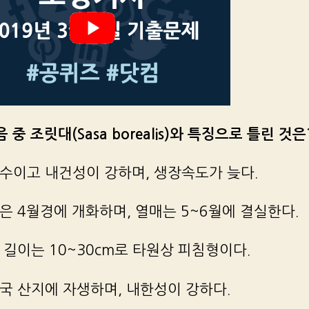
음 중 조릿대(Sasa borealis)와 특징으로 틀린 것은
 양수이고 내건성이 강하며, 생장속도가 늦다.
꽃은 4월경에 개화하며, 열매는 5~6월에 결실한다.
잎 길이는 10~30cm로 타원상 피침형이다.
전국 산지에 자생하며, 내한성이 강하다.