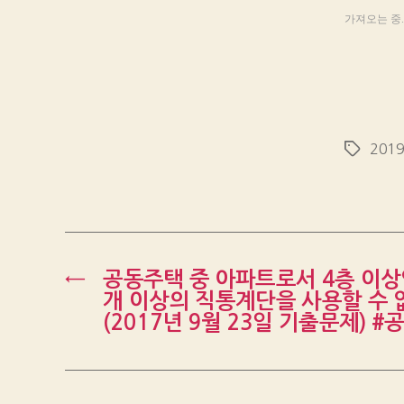
가져오는 중..
201
Tags
←
공동주택 중 아파트로서 4층 이상인
개 이상의 직통계단을 사용할 수 
(2017년 9월 23일 기출문제) #