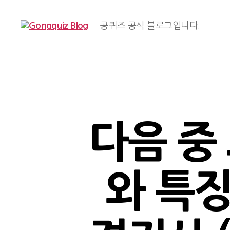
공퀴즈 공식 블로그입니다.
Gongquiz
Blog
다음 중 조
와 특징