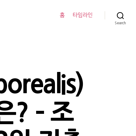
홈
타임라인
Search
realis)
? – 조