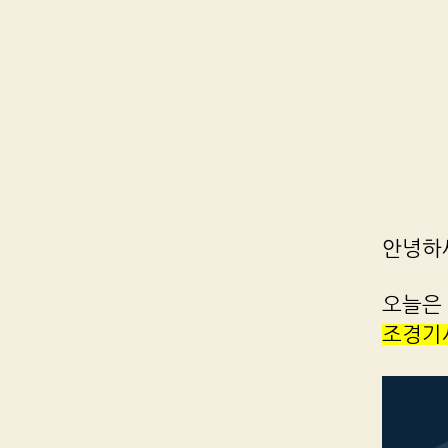
안녕하
오늘은 
조경기사