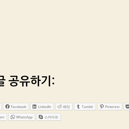
글 공유하기:
Facebook
LinkedIn
레딧
Tumblr
Pinterest
ram
WhatsApp
스카이프