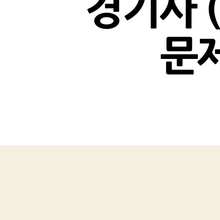
경기사 (
문제