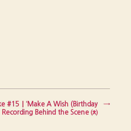
ke #15｜‘Make A Wish (Birthday
→
’ Recording Behind the Scene ㈉