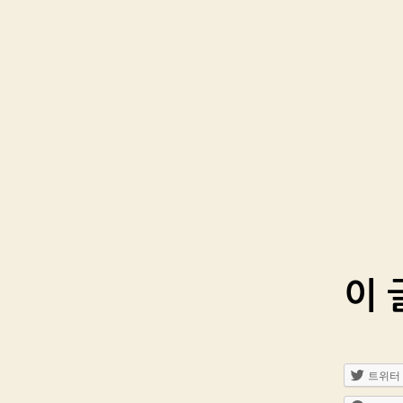
이 
트위터