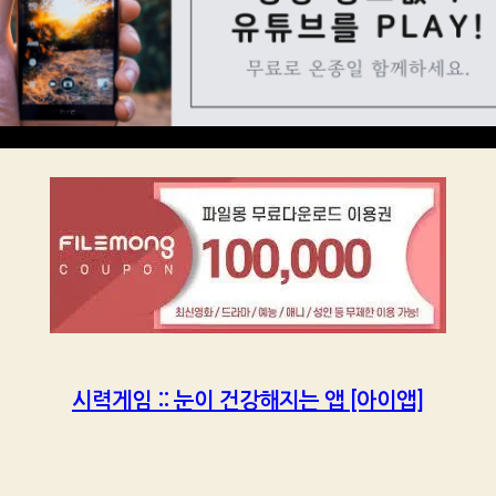
시력게임 :: 눈이 건강해지는 앱 [아이앱]