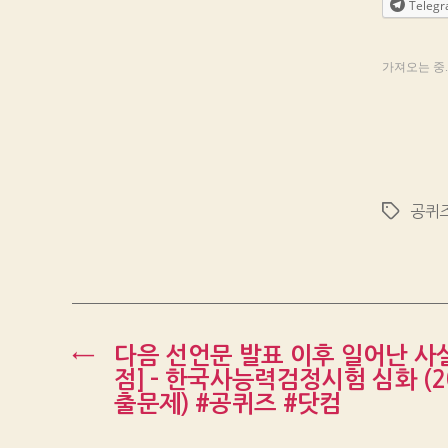
Teleg
가져오는 중..
공퀴
Tags
←
다음 선언문 발표 이후 일어난 사실
점] – 한국사능력검정시험 심화 (2
출문제) #공퀴즈 #닷컴