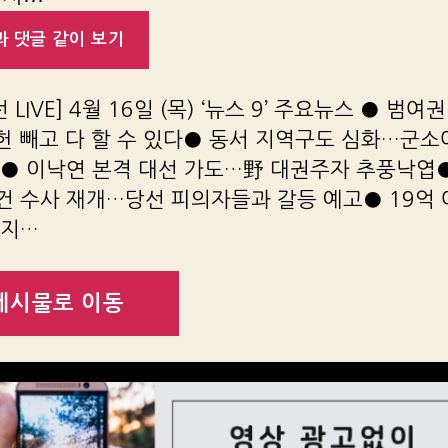
 댓글 같이 보기
 LIVE] 4월 16일 (목) ‘뉴스 9’ 주요뉴스 ● 범여권
 빼고 다 할 수 있다● 동서 지역구도 심화…군소
● 이낙연 본격 대선 가도…野 대권주자 추풍낙엽●
건 수사 재개…당선 피의자들과 갈등 예고● 19억
 지…
게시물로 이동