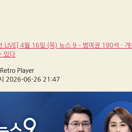
 LIVE] 4월 16일 (목) 뉴스 9 – 범여권 190석…
수 있다
etro Player
2026-06-26 21:47