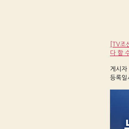
[TV조선
다 할 
게시자 R
등록일시 