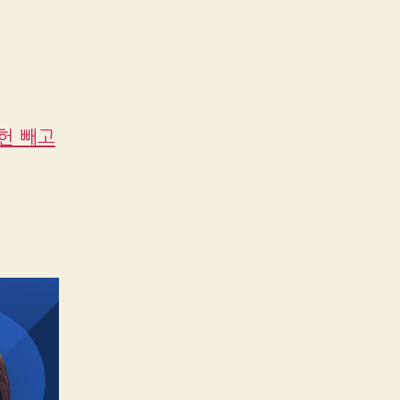
개헌 빼고