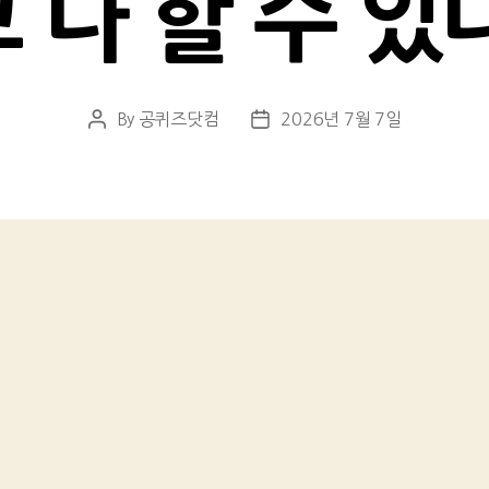
 다 할 수 있
By
공퀴즈닷컴
2026년 7월 7일
Post
Post
author
date