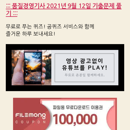
::: 품질경영기사 2021년 9월 12일 기출문제 풀
기 :::
무료로 푸는 퀴즈! 공퀴즈 서비스와 함께
즐거운 하루 보내세요!