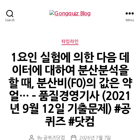
Gongquiz
Search
Menu
Blog
Categories
타임라인
1요인 실험에 의한 다음 데
이터에 대하여 분산분석을
할 때, 분산비(F0)의 값은 약
얼… – 품질경영기사 (2021
년 9월 12일 기출문제) #공
퀴즈 #닷컴
By
공퀴즈닷컴
2026년 7월 7일
Post
Post