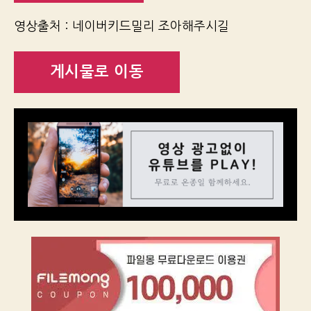
영상출처 : 네이버키드밀리 조아해주시길
게시물로 이동