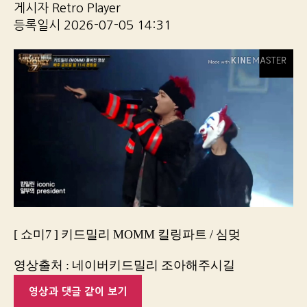
게시자 Retro Player
등록일시 2026-07-05 14:31
[ 쇼미7 ] 키드밀리 MOMM 킬링파트 / 심멎
영상출처 : 네이버키드밀리 조아해주시길
영상과 댓글 같이 보기