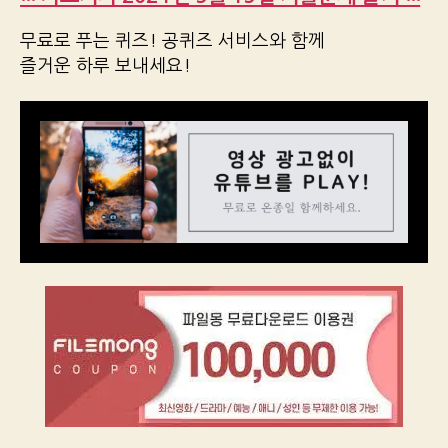
무료로 푸는 퀴즈! 공퀴즈 서비스와 함께
즐거운 하루 보내세요!