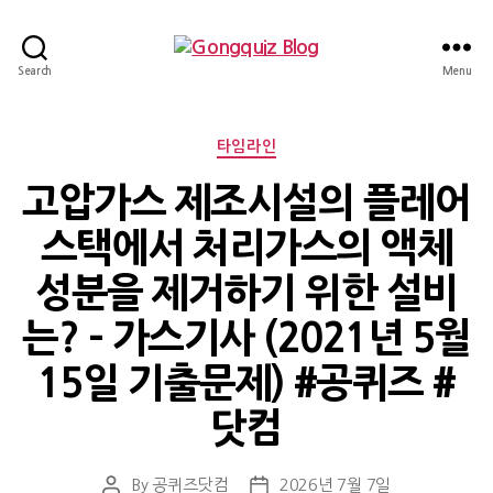
Gongquiz
Search
Menu
Blog
Categories
타임라인
고압가스 제조시설의 플레어
스택에서 처리가스의 액체
성분을 제거하기 위한 설비
는? – 가스기사 (2021년 5월
15일 기출문제) #공퀴즈 #
닷컴
By
공퀴즈닷컴
2026년 7월 7일
Post
Post