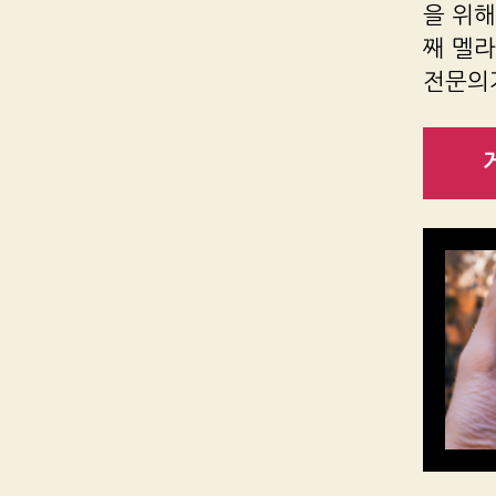
을 위해
째 멜
전문의가