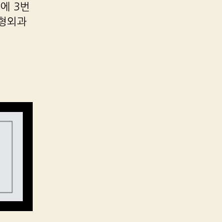
에 3번
성형외과