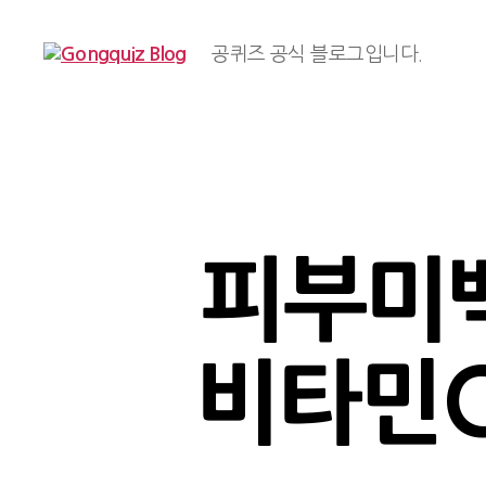
공퀴즈 공식 블로그입니다.
Gongquiz
Blog
피부미백
비타민C