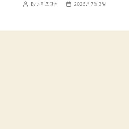
By
공퀴즈닷컴
2026년 7월 3일
Post
Post
author
date