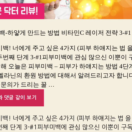
-하얗게 만드는 방법 비타민C 레이저 전략 3-#1
미백! 너에게 주고 싶은 4가지 (피부 하얘지는 법 
두번째 단계 3-#1피부미백에 관심 많으신 이뿐이
해 오늘은 피부미백 – 피부가 하얘지는 방법 4단
 멜라닌의 환원 방법에 대해서 알려드리고자 합니다
전문의가 드리는 꿀 …
 댓글 같이 보기
미백! 너에게 주고 싶은 4가지 (피부 하얘지는 법 
번째 단계 3-#1피부미백에 관심 많으신 이뿐이 구