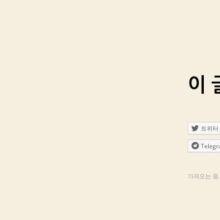
이 
트위터
Teleg
가져오는 중..