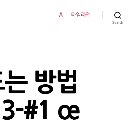
홈
타임라인
Search
드는 방법
-#1 œ