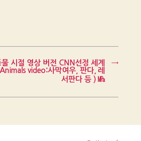
물 시절 영상 버전 CNN선정 세계
→
 Animals video:사막여우, 판다, 레
서판다 등 ) ㎫