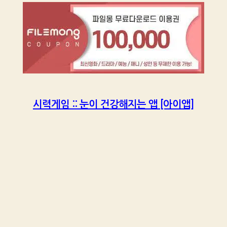
시력게임 :: 눈이 건강해지는 앱 [아이앱]