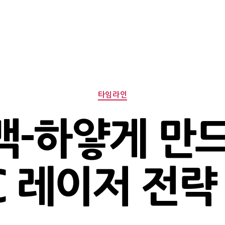
Categories
타임라인
-하얗게 만
 레이저 전략 3