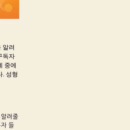
을 알려
 구독자
계 중에
. 성형
을 알려줄
독자 들