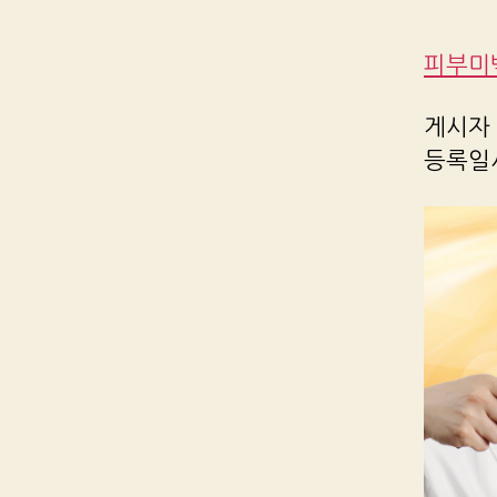
피부미백
게시자 R
등록일시 