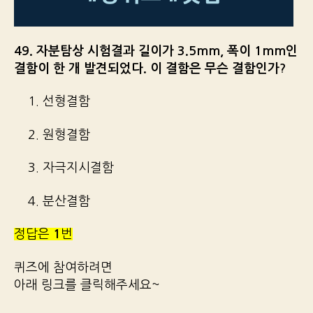
49. 자분탐상 시험결과 길이가 3.5mm, 폭이 1mm인
결함이 한 개 발견되었다. 이 결함은 무슨 결함인가?
1. 선형결함
2. 원형결함
3. 자극지시결함
4. 분산결함
정답은
1
번
퀴즈에 참여하려면
아래 링크를 클릭해주세요~