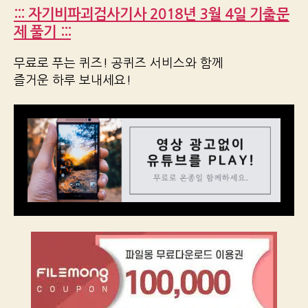
::: 자기비파괴검사기사 2018년 3월 4일 기출문
제 풀기 :::
무료로 푸는 퀴즈! 공퀴즈 서비스와 함께
즐거운 하루 보내세요!