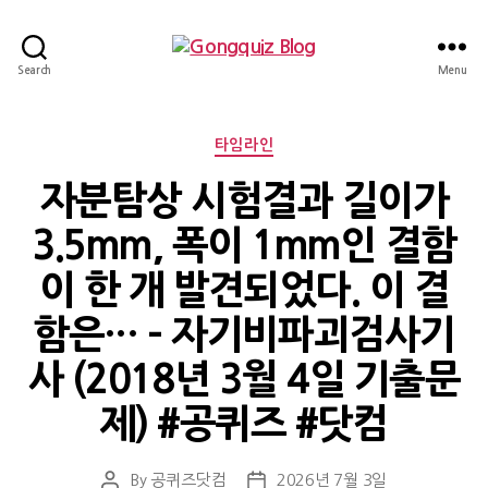
Gongquiz
Search
Menu
Blog
Categories
타임라인
자분탐상 시험결과 길이가
3.5mm, 폭이 1mm인 결함
이 한 개 발견되었다. 이 결
함은… – 자기비파괴검사기
사 (2018년 3월 4일 기출문
제) #공퀴즈 #닷컴
By
공퀴즈닷컴
2026년 7월 3일
Post
Post