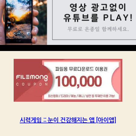
시력게임 :: 눈이 건강해지는 앱 [아이앱]