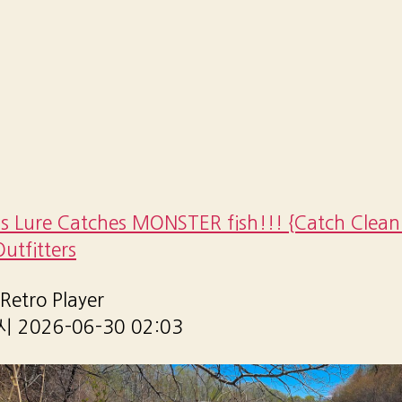
 Lure Catches MONSTER fish!!! {Catch Clean
Outfitters
etro Player
2026-06-30 02:03