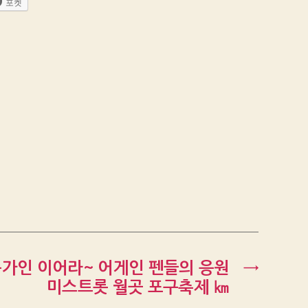
포켓
 송가인 이어라~ 어게인 펜들의 응원
→
미스트롯 월곳 포구축제 ㎞