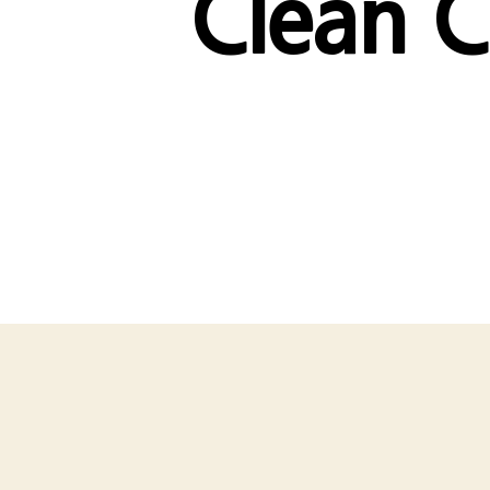
Clean C