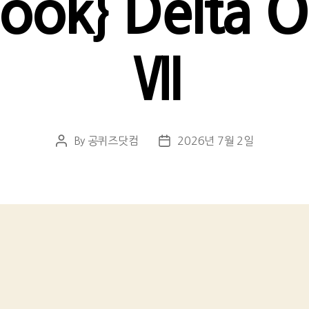
ook} Delta Ou
Ⅶ
By
공퀴즈닷컴
2026년 7월 2일
Post
Post
author
date