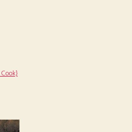
 Cook}