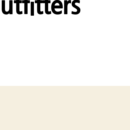
tfitters