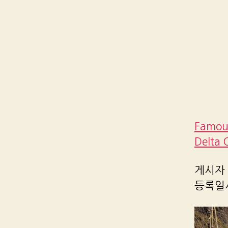
Famous
Delta 
게시자 R
등록일시 