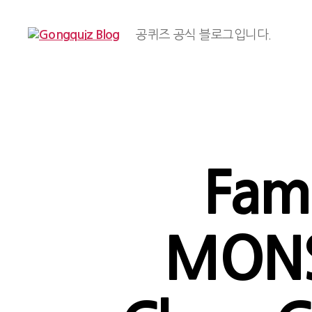
공퀴즈 공식 블로그입니다.
Gongquiz
Blog
Fam
MONST