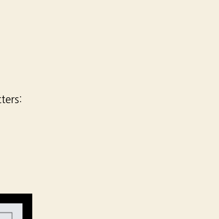
ters: