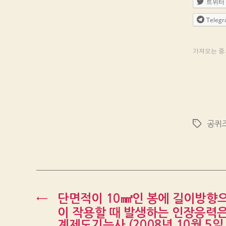
트위터
Teleg
가져오는 중..
공퀴
Tags
←
단면적이 10㎟인 봉에 길이방향으
이 작용할 때 발생하는 인장응력은
계제도기능사 (2008년 10월 5