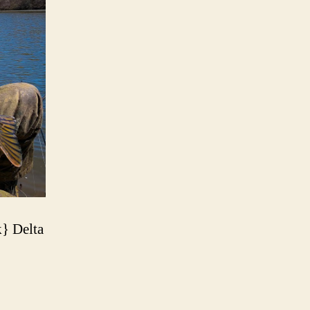
} Delta