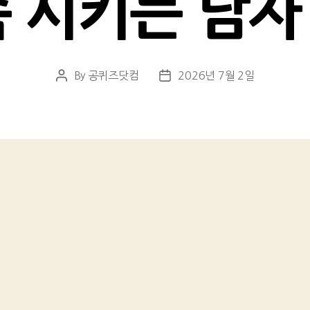
 시키는 남자
By
공퀴즈닷컴
2026년 7월 2일
Post
Post
author
date