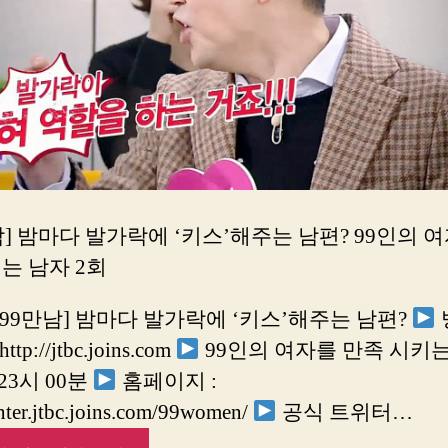
남] 밤마다 발가락에 ‘키스’해주는 남편? 99인의 
는 남자 2회
 [99만남] 밤마다 발가락에 ‘키스’해주는 남편?
http://jtbc.joins.com
99인의 여자를 만족 시키
 23시 00분
홈페이지 :
enter.jtbc.joins.com/99women/
공식 트위터…