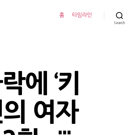
홈
타임라인
Search
락에 ‘키
인의 여자