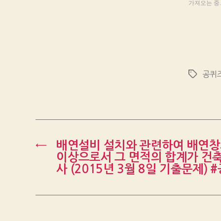
가져오는 중..
공퀴
Tags
←
배연설비 설치와 관련하여 배연창
이상으로서 그 면적의 합계가 건축
사 (2015년 3월 8일 기출문제) 