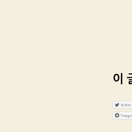
이 
트위터
Teleg