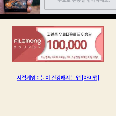
시력게임 :: 눈이 건강해지는 앱 [아이앱]