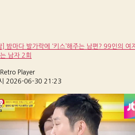
남] 밤마다 발가락에 ‘키스’해주는 남편? 99인의 여
는 남자 2회
etro Player
2026-06-30 21:23