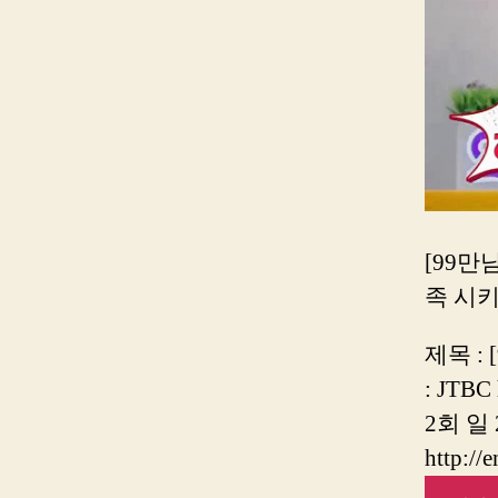
[99만
족 시키
제목 :
: JTBC 
2회 일
http://