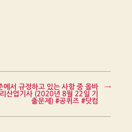
에서 규정하고 있는 사항 중 올바
→
리산업기사 (2020년 8월 22일 기
출문제) #공퀴즈 #닷컴