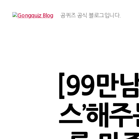
공퀴즈 공식 블로그입니다.
Gongquiz
Blog
[99만
스’해주