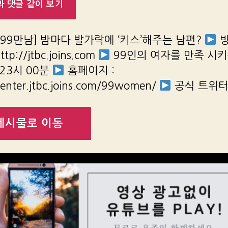
 댓글 같이 보기
 [99만남] 밤마다 발가락에 ‘키스’해주는 남편?
방
ttp://jtbc.joins.com
99인의 여자를 만족 시키
 23시 00분
홈페이지 :
/enter.jtbc.joins.com/99women/
공식 트위
게시물로 이동