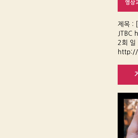
영상과
제목 :
JTBC h
2회 일
http:/