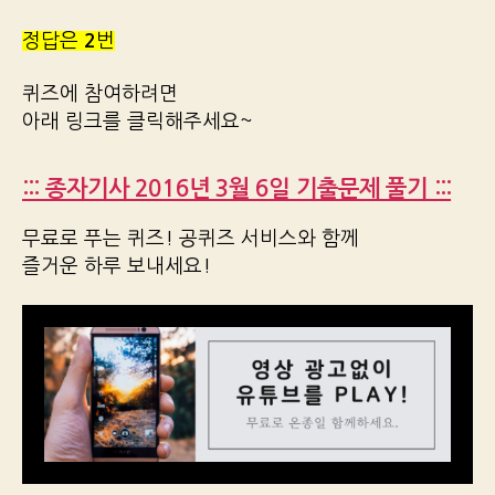
정답은
2
번
퀴즈에 참여하려면
아래 링크를 클릭해주세요~
::: 종자기사 2016년 3월 6일 기출문제 풀기 :::
무료로 푸는 퀴즈! 공퀴즈 서비스와 함께
즐거운 하루 보내세요!