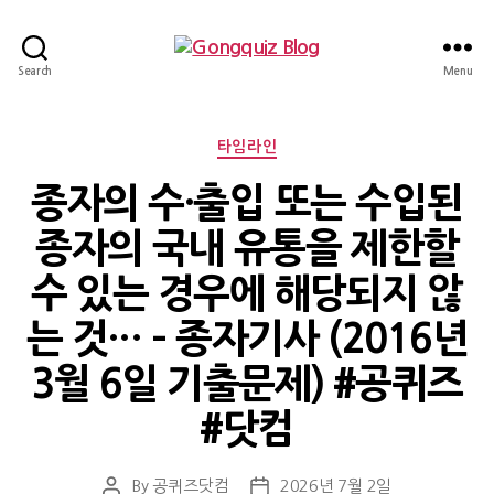
Gongquiz
Search
Menu
Blog
Categories
타임라인
종자의 수·출입 또는 수입된
종자의 국내 유통을 제한할
수 있는 경우에 해당되지 않
는 것… – 종자기사 (2016년
3월 6일 기출문제) #공퀴즈
#닷컴
By
공퀴즈닷컴
2026년 7월 2일
Post
Post