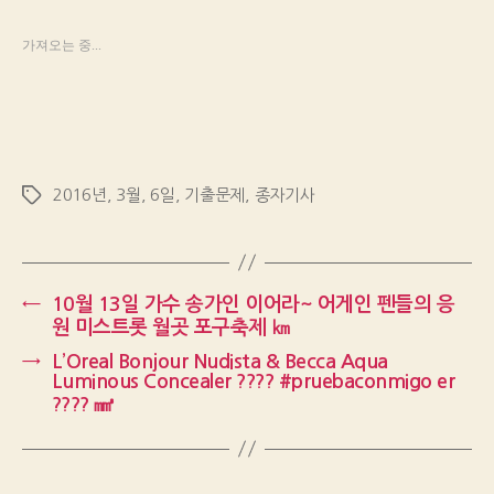
가져오는 중...
2016년
,
3월
,
6일
,
기출문제
,
종자기사
Tags
←
10월 13일 가수 송가인 이어라~ 어게인 펜들의 응
원 미스트롯 월곳 포구축제 ㎞
→
L’Oreal Bonjour Nudista & Becca Aqua
Luminous Concealer ???? #pruebaconmigo er
???? ㎣