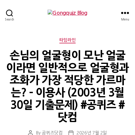
Gongquiz
Search
Menu
Blog
Categories
타임라인
손님의 얼굴형이 모난 얼굴
이라면 일반적으로 얼굴형과
조화가 가장 적당한 가르마
는? – 이용사 (2003년 3월
30일 기출문제) #공퀴즈 #
닷컴
By
공퀴즈닷컴
2026년 7월 2일
Post
Post