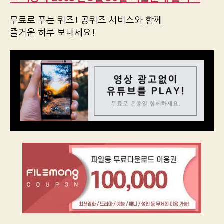
무료로 푸는 퀴즈! 공퀴즈 서비스와 함께
즐거운 하루 보내세요!