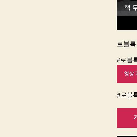
로블록
#로블록
영상과
#로블록