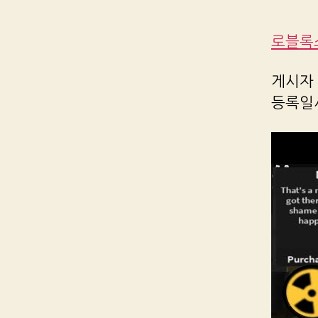
로블록스
게시자 R
등록일시 