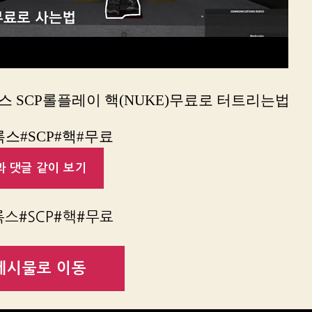
스 SCP롤플레이 핵(NUKE)무료로 터트리는법
스#SCP#핵#무료
 댓글 같이 보기
스#SCP#핵#무료
게시물로 이동