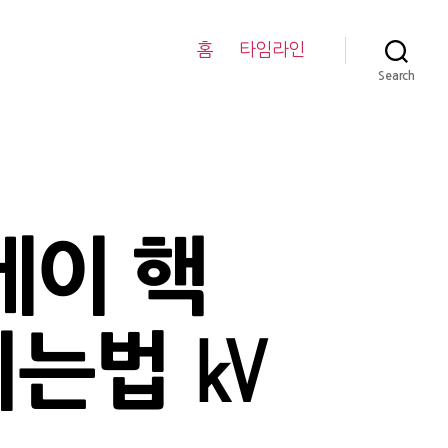
홈
타임라인
Search
레이 핵
리는법 ㎸