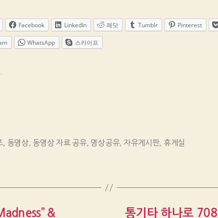
Facebook
LinkedIn
레딧
Tumblr
Pinterest
ram
WhatsApp
스카이프
.
즈
,
동영상
,
동영상 자료 공유
,
영상공유
,
자유게시판
,
휴게실
 Madness” &
통기타 하나로 708