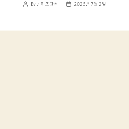
By
공퀴즈닷컴
2026년 7월 2일
Post
Post
author
date