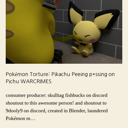
Pokémon Torture: Pikachu Peeing p*ssing on
Pichu WARCRIMES
consumer producer: skulltag fishbucks on discord
shoutout to this awesome person! and shoutout to
9dooly9 on discord, created in Blender, laundered
Pokémon m…