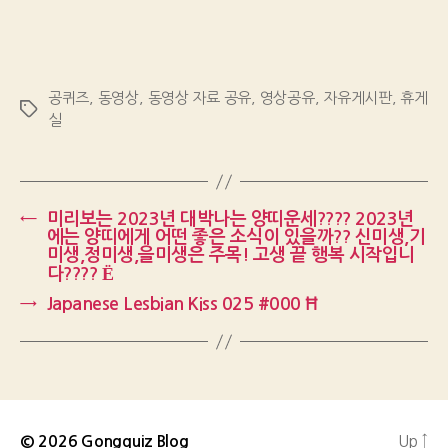
공퀴즈
,
동영상
,
동영상 자료 공유
,
영상공유
,
자유게시판
,
휴게
Tags
실
←
미리보는 2023년 대박나는 양띠운세???? 2023년
에는 양띠에게 어떤 좋은 소식이 있을까?? 신미생,기
미생,정미생,을미생은 주목! 고생 끝 행복 시작입니
다???? Ё
→
Japanese Lesbian Kiss 025 #000 Ħ
Up
↑
© 2026
Gongquiz Blog