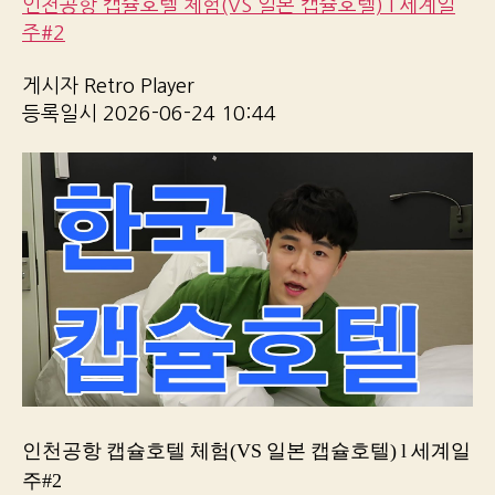
인천공항 캡슐호텔 체험(VS 일본 캡슐호텔) l 세계일
주#2
게시자 Retro Player
등록일시 2026-06-24 10:44
인천공항 캡슐호텔 체험(VS 일본 캡슐호텔) l 세계일
주#2