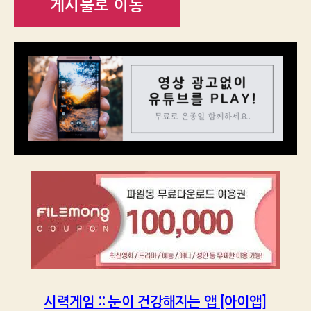
게시물로 이동
시력게임 :: 눈이 건강해지는 앱 [아이앱]