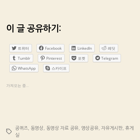
이 글 공유하기:
트위터
Facebook
LinkedIn
레딧
Tumblr
Pinterest
포켓
Telegram
WhatsApp
스카이프
가져오는 중...
공퀴즈
,
동영상
,
동영상 자료 공유
,
영상공유
,
자유게시판
,
휴게
Tags
실