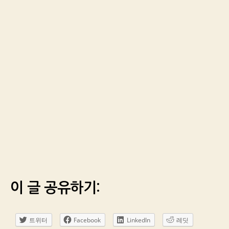
이 글 공유하기:
트위터
Facebook
LinkedIn
레딧