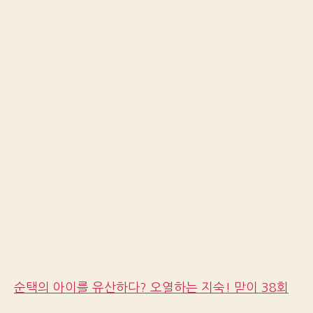
순택의 아이를 유산하다? 오열하는 지숙! 맏이 38회