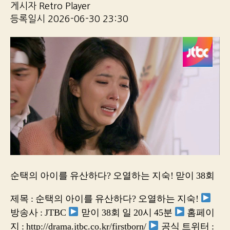
게시자 Retro Player
등록일시 2026-06-30 23:30
순택의 아이를 유산하다? 오열하는 지숙! 맏이 38회
제목 : 순택의 아이를 유산하다? 오열하는 지숙!
방송사 : JTBC
맏이 38회 일 20시 45분
홈페이
지 : http://drama.jtbc.co.kr/firstborn/
공식 트위터 :