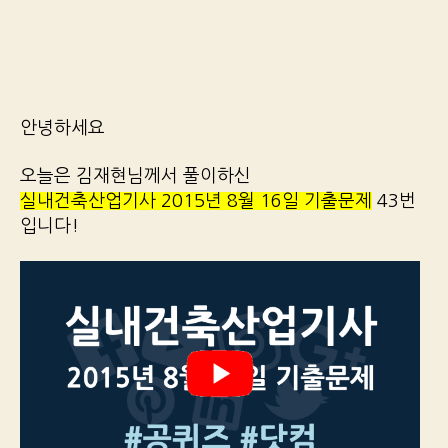
안녕하세요
오늘은 김재현님께서 풀이하신
실내건축산업기사 2015년 8월 16일 기출문제
43번
입니다!