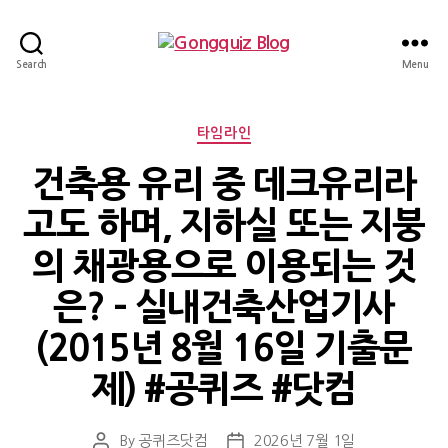
Gongquiz
Search
Menu
Blog
Categories
타임라인
건축용 유리 중 데크유리라
고도 하며, 지하실 또는 지붕
의 채광용으로 이용되는 것
은? – 실내건축산업기사
(2015년 8월 16일 기출문
제) #공퀴즈 #닷컴
By
공퀴즈닷컴
2026년 7월 1일
Post
Post