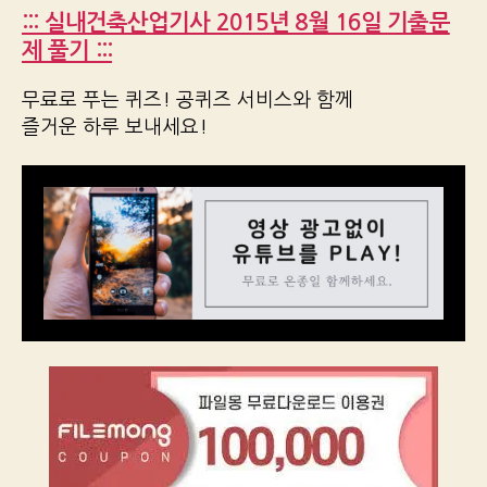
::: 실내건축산업기사 2015년 8월 16일 기출문
제 풀기 :::
무료로 푸는 퀴즈! 공퀴즈 서비스와 함께
즐거운 하루 보내세요!