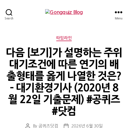
Gongquiz
Search
Menu
Blog
Categories
타임라인
다음 [보기]가 설명하는 주위
대기조건에 따른 연기의 배
출형태를 옳게 나열한 것은?
– 대기환경기사 (2020년 8
월 22일 기출문제) #공퀴즈
#닷컴
By
공퀴즈닷컴
2026년 6월 30일
Post
Post