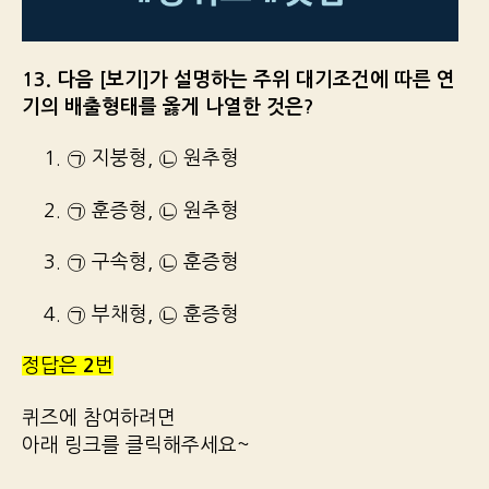
13. 다음 [보기]가 설명하는 주위 대기조건에 따른 연
기의 배출형태를 옳게 나열한 것은?
1. ㉠ 지붕형, ㉡ 원추형
2. ㉠ 훈증형, ㉡ 원추형
3. ㉠ 구속형, ㉡ 훈증형
4. ㉠ 부채형, ㉡ 훈증형
정답은
2
번
퀴즈에 참여하려면
아래 링크를 클릭해주세요~