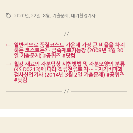
2020년
,
22일
,
8월
,
기출문제
,
대기환경기사
Tags
←
일반적으로 품질코스트 가운데 가장 큰 비율을 차지
하는 코스트는? – 금속재료기능장 (2008년 3월 30
일 기출문제) #공퀴즈 #닷컴
→
철강 재료의 자분탐상 시험방법 및 자분모양의 분류
(KS D0213)에 따라 직류전류로 자… – 자기비파괴
검사산업기사 (2014년 3월 2일 기출문제) #공퀴즈
#닷컴
Up
↑
© 2026
Gongquiz Blog