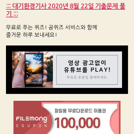
::: 대기환경기사 2020년 8월 22일 기출문제 풀
기 :::
무료로 푸는 퀴즈! 공퀴즈 서비스와 함께
즐거운 하루 보내세요!