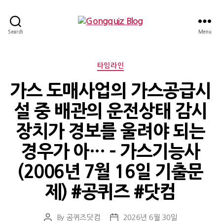
Gongquiz
Search
Menu
Blog
Categories
타임라인
가스 도매사업의 가스공급시
설 중 배관의 운전상태 감시
장치가 경보를 울려야 되는
경우가 아… – 가스기능사
(2006년 7월 16일 기출문
제) #공퀴즈 #닷컴
By
공퀴즈닷컴
2026년 6월 30일
Post
Post