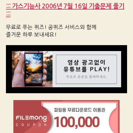
::: 가스기능사 2006년 7월 16일 기출문제 풀기
:::
무료로 푸는 퀴즈! 공퀴즈 서비스와 함께
즐거운 하루 보내세요!