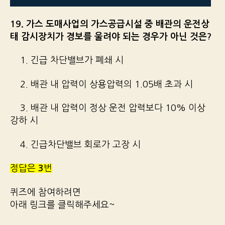
19. 가스 도매사업의 가스공급시설 중 배관의 운전상
태 감시장치가 경보를 울려야 되는 경우가 아닌 것은?
1. 긴급 차단밸브가 폐쇄 시
2. 배관 내 압력이 상용압력의 1.05배 초과 시
3. 배관 내 압력이 정상 운전 압력보다 10% 이상
강하 시
4. 긴급차단밸브 회로가 고장 시
정답은
3
번
퀴즈에 참여하려면
아래 링크를 클릭해주세요~