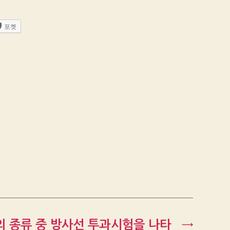
포켓
 종류 중 방사선 투과시험을 나타
→