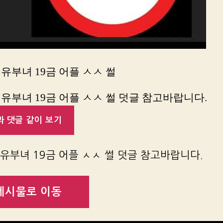
유부녀 19금 어플 ㅅㅅ 썰
유부녀 19금 어플 ㅅㅅ 썰 덧글 참고바랍니다.
 댓글 같이 보기
유부녀 19금 어플 ㅅㅅ 썰 덧글 참고바랍니다.
게시물로 이동