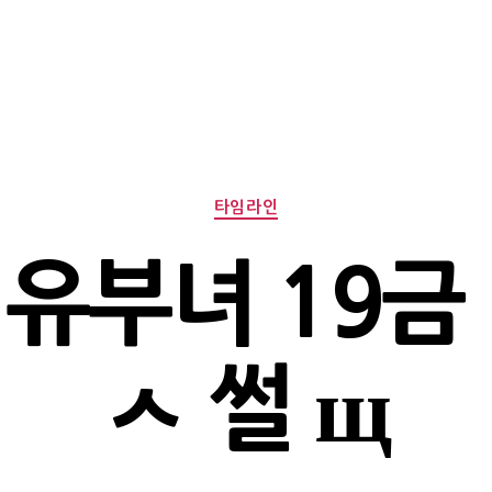
Categories
타임라인
유부녀 19금
ㅅ 썰 щ