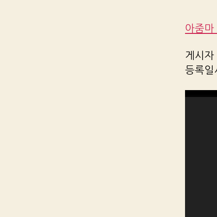
아줌마 
게시자 R
등록일시 