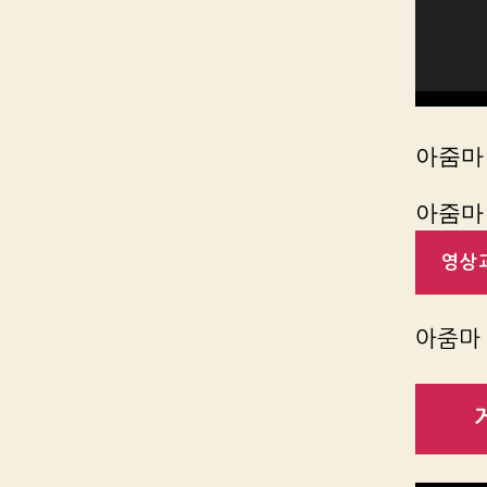
아줌마 
아줌마 
영상과
아줌마 