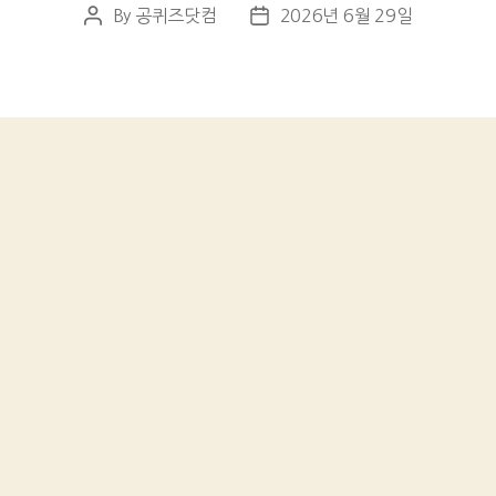
By
공퀴즈닷컴
2026년 6월 29일
Post
Post
author
date