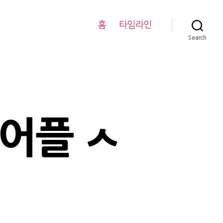
홈
타임라인
Search
 어플 ㅅ