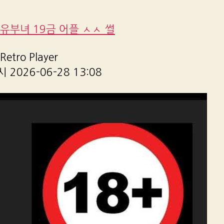
유부녀 19금 어플 ㅅㅅ 썰
etro Player
2026-06-28 13:08