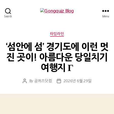
Gongquiz
Search
Menu
Blog
Categories
타임라인
‘섬안에 섬’ 경기도에 이런 멋
진 곳이! 아름다운 당일치기
여행지 Г
By
공퀴즈닷컴
2026년 6월 29일
Post
Post
author
date