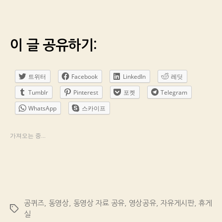
이 글 공유하기:
트위터
Facebook
LinkedIn
레딧
Tumblr
Pinterest
포켓
Telegram
WhatsApp
스카이프
가져오는 중...
공퀴즈
,
동영상
,
동영상 자료 공유
,
영상공유
,
자유게시판
,
휴게
Tags
실