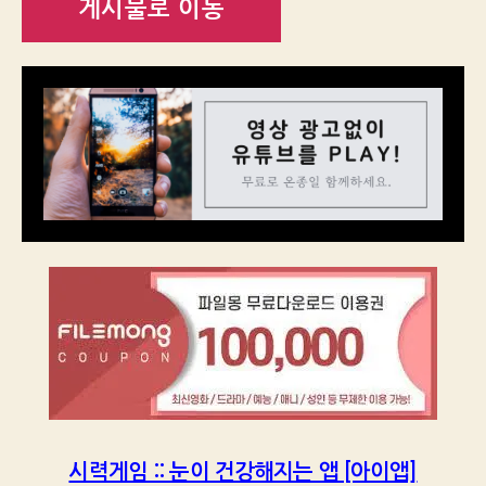
게시물로 이동
시력게임 :: 눈이 건강해지는 앱 [아이앱]