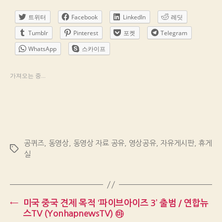
트위터
Facebook
LinkedIn
레딧
Tumblr
Pinterest
포켓
Telegram
WhatsApp
스카이프
가져오는 중...
공퀴즈
,
동영상
,
동영상 자료 공유
,
영상공유
,
자유게시판
,
휴게
Tags
실
←
미국 중국 견제 목적 ‘파이브아이즈 3’ 출범 / 연합뉴
스TV (YonhapnewsTV) ㉲