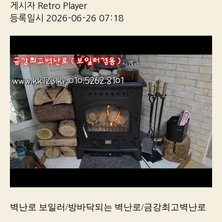
게시자 Retro Player
등록일시 2026-06-26 07:18
벽난로 보일러/방바닥되는 벽난로/금강최고벽난로