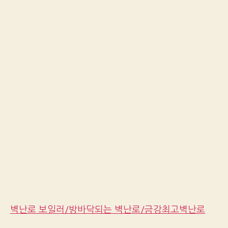
벽난로 보일러/방바닥되는 벽난로/금강최고벽난로