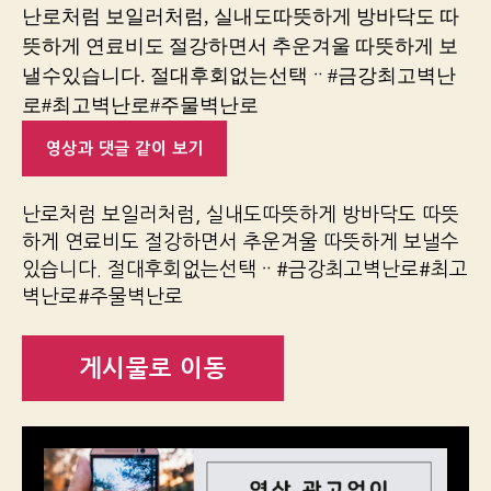
난로처럼 보일러처럼, 실내도따뜻하게 방바닥도 따
뜻하게 연료비도 절강하면서 추운겨울 따뜻하게 보
낼수있습니다. 절대후회없는선택ᆢ#금강최고벽난
로#최고벽난로#주물벽난로
영상과 댓글 같이 보기
난로처럼 보일러처럼, 실내도따뜻하게 방바닥도 따뜻
하게 연료비도 절강하면서 추운겨울 따뜻하게 보낼수
있습니다. 절대후회없는선택ᆢ#금강최고벽난로#최고
벽난로#주물벽난로
게시물로 이동