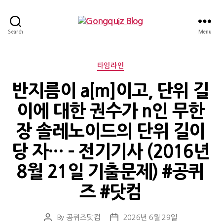
Gongquiz
Search
Menu
Blog
Categories
타임라인
반지름이 a[m]이고, 단위 길
이에 대한 권수가 n인 무한
장 솔레노이드의 단위 길이
당 자… – 전기기사 (2016년
8월 21일 기출문제) #공퀴
즈 #닷컴
By
공퀴즈닷컴
2026년 6월 29일
Post
Post