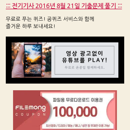
::: 전기기사 2016년 8월 21일 기출문제 풀기 :::
무료로 푸는 퀴즈! 공퀴즈 서비스와 함께
즐거운 하루 보내세요!