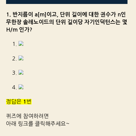
1. 반지름이 a[m]이고, 단위 길이에 대한 권수가 n인
무한장 솔레노이드의 단위 길이당 자기인덕턴스는 몇
H/m 인가?
1.
2.
3.
4.
정답은
1
번
퀴즈에 참여하려면
아래 링크를 클릭해주세요~