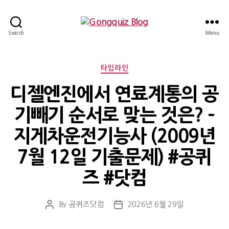
Gongquiz
Search
Menu
Blog
Categories
타임라인
디젤엔진에서 연료계통의 공
기빼기 순서로 맞는 것은? –
지게차운전기능사 (2009년
7월 12일 기출문제) #공퀴
즈 #닷컴
By
공퀴즈닷컴
2026년 6월 29일
Post
Post
author
date