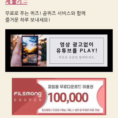
제 풀기 :::
무료로 푸는 퀴즈! 공퀴즈 서비스와 함께
즐거운 하루 보내세요!