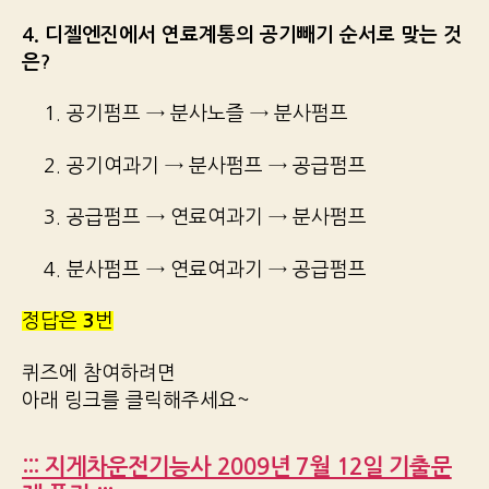
4. 디젤엔진에서 연료계통의 공기빼기 순서로 맞는 것
은?
1. 공기펌프 → 분사노즐 → 분사펌프
2. 공기여과기 → 분사펌프 → 공급펌프
3. 공급펌프 → 연료여과기 → 분사펌프
4. 분사펌프 → 연료여과기 → 공급펌프
정답은
3
번
퀴즈에 참여하려면
아래 링크를 클릭해주세요~
::: 지게차운전기능사 2009년 7월 12일 기출문