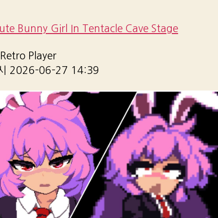
Cute Bunny Girl In Tentacle Cave Stage
etro Player
2026-06-27 14:39