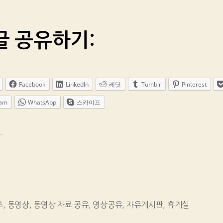
글 공유하기:
Facebook
LinkedIn
레딧
Tumblr
Pinterest
ram
WhatsApp
스카이프
.
즈
,
동영상
,
동영상 자료 공유
,
영상공유
,
자유게시판
,
휴게실