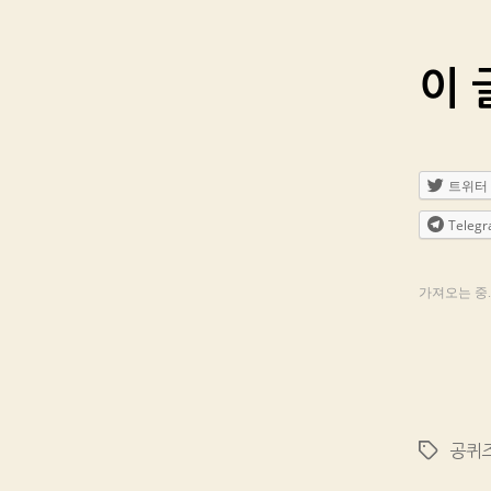
이 
트위터
Teleg
가져오는 중..
공퀴
Tags