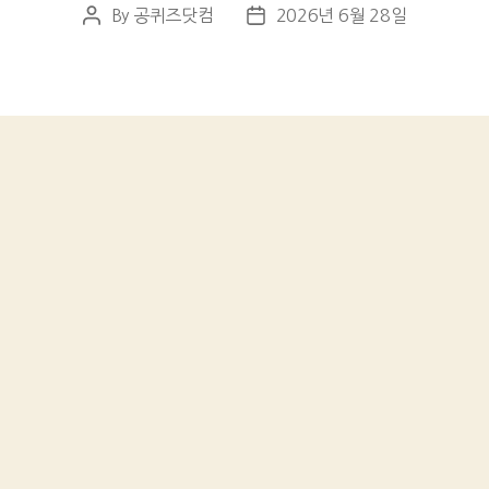
By
공퀴즈닷컴
2026년 6월 28일
Post
Post
author
date