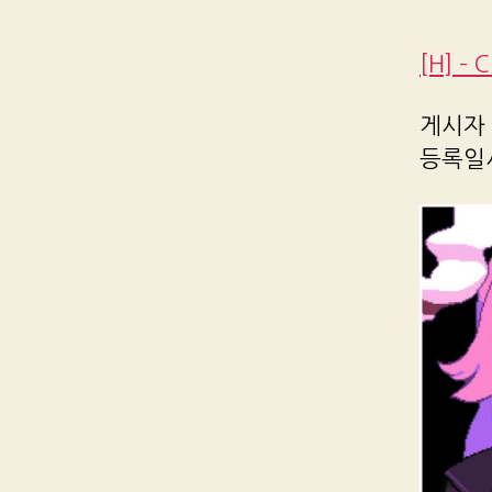
[H] – 
게시자 R
등록일시 