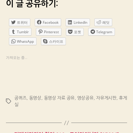
이 글 공유하기:
트위터
Facebook
LinkedIn
레딧
Tumblr
Pinterest
포켓
Telegram
WhatsApp
스카이프
가져오는 중...
공퀴즈
,
동영상
,
동영상 자료 공유
,
영상공유
,
자유게시판
,
휴게
Tags
실