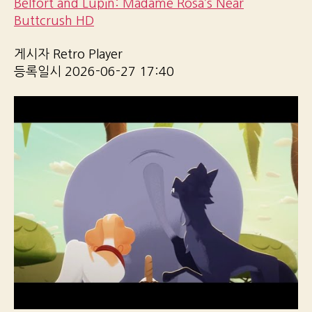
Belfort and Lupin: Madame Rosa’s Near
Buttcrush HD
게시자 Retro Player
등록일시 2026-06-27 17:40