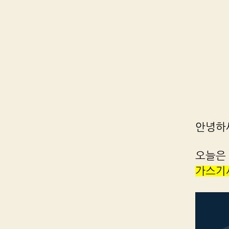
안녕하
오늘은 
가스기사