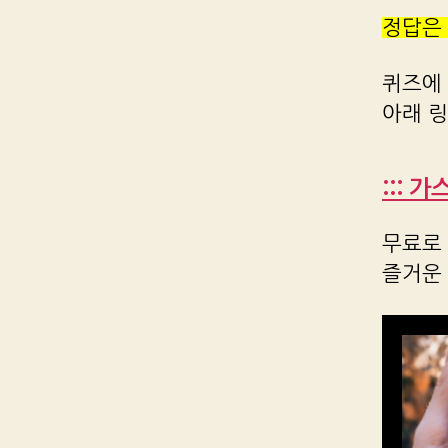
정답은
퀴즈에
아래 
::: 
무료로 
즐거운