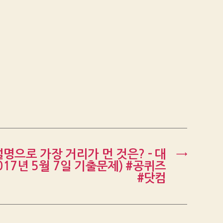
명으로 가장 거리가 먼 것은? – 대
→
17년 5월 7일 기출문제) #공퀴즈
#닷컴