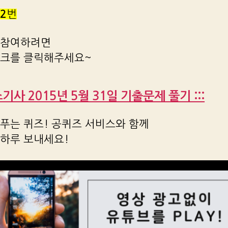
2
번
 참여하려면
링크를 클릭해주세요~
가스기사 2015년 5월 31일 기출문제 풀기 :::
푸는 퀴즈! 공퀴즈 서비스와 함께
 하루 보내세요!