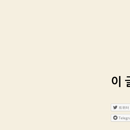
이 
트위터
Teleg