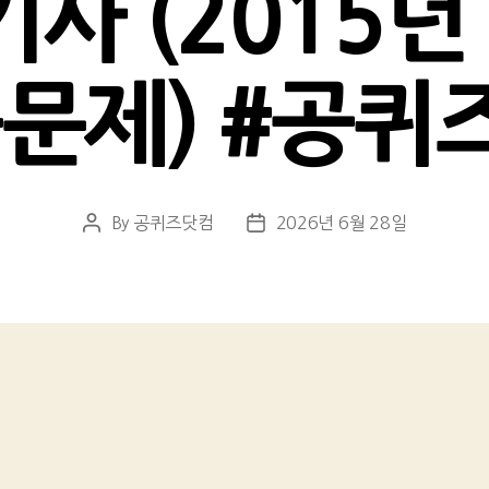
기사 (2015년 
문제) #공퀴
By
공퀴즈닷컴
2026년 6월 28일
Post
Post
author
date