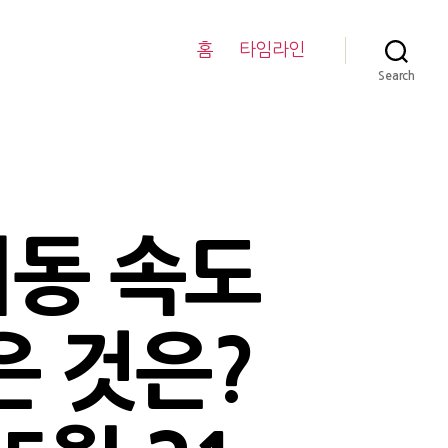
홈
타임라인
Search
이동 속도
은 것은?