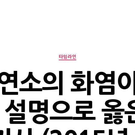
Categories
타임라인
연소의 화염
 설명으로 옳