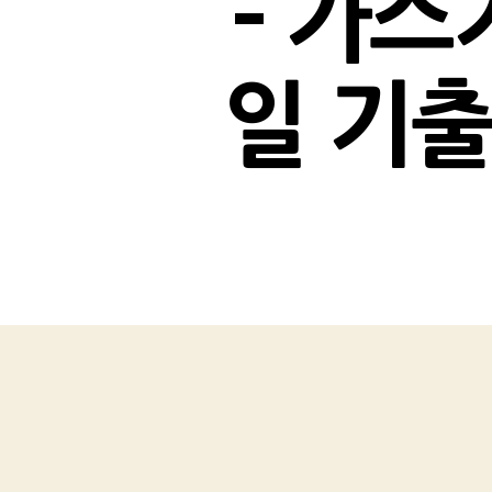
– 가스
일 기출