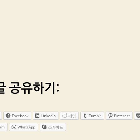
글 공유하기:
Facebook
LinkedIn
레딧
Tumblr
Pinterest
ram
WhatsApp
스카이프