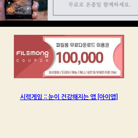
시력게임 :: 눈이 건강해지는 앱 [아이앱]