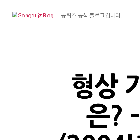
공퀴즈 공식 블로그입니다.
Gongquiz
Blog
형상 
은?