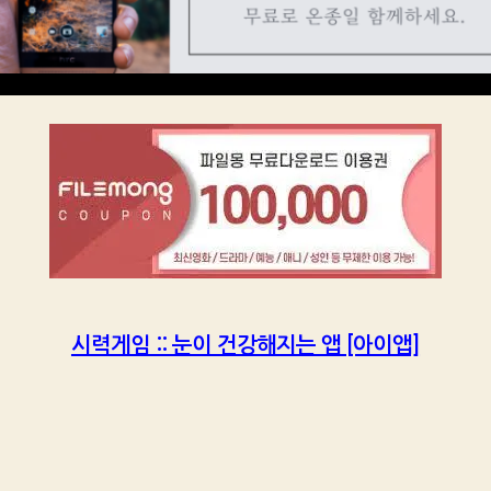
시력게임 :: 눈이 건강해지는 앱 [아이앱]