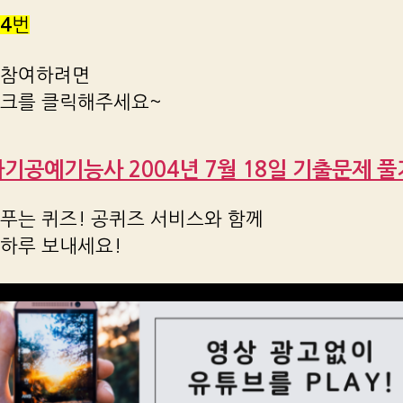
4
번
 참여하려면
링크를 클릭해주세요~
도자기공예기능사 2004년 7월 18일 기출문제 풀기 
푸는 퀴즈! 공퀴즈 서비스와 함께
 하루 보내세요!