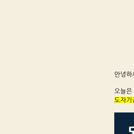
안녕하
오늘은
도자기공