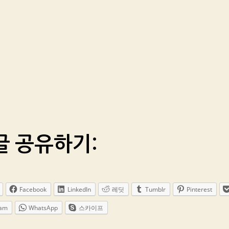
글 공유하기:
Facebook
LinkedIn
레딧
Tumblr
Pinterest
ram
WhatsApp
스카이프