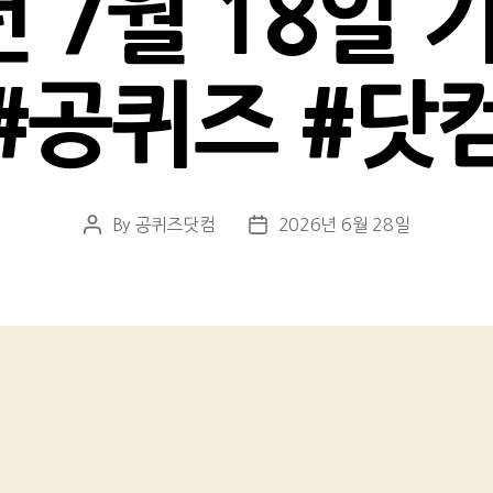
년 7월 18일
#공퀴즈 #닷
By
공퀴즈닷컴
2026년 6월 28일
Post
Post
author
date