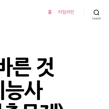
홈
타임라인
Search
바른 것
기능사