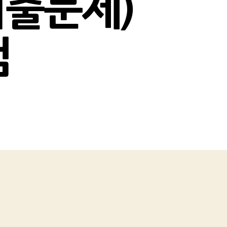
 기출문제)
컴