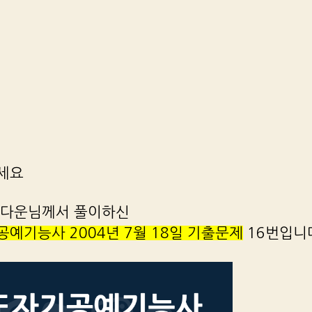
세요
 다운님께서 풀이하신
예기능사 2004년 7월 18일 기출문제
16번입니