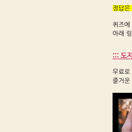
정답은
퀴즈에
아래 
::: 
무료로 
즐거운