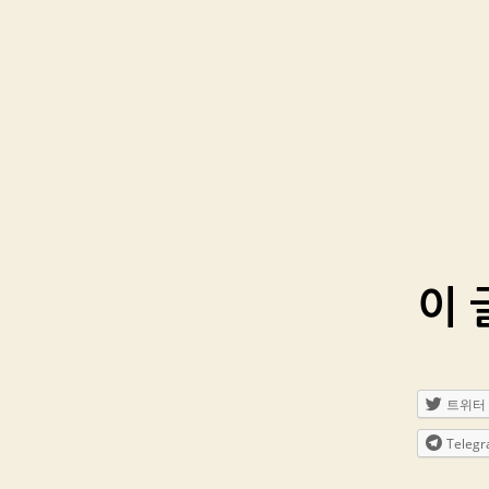
이 
트위터
Teleg