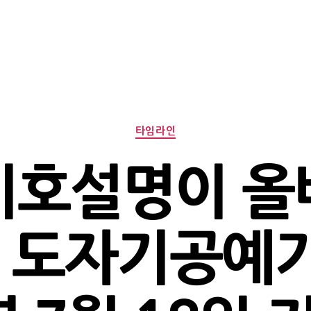
Categories
타임라인
기호설명이 올
 – 도자기공예