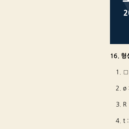
16. 
1. 
2. 
3. 
4. 