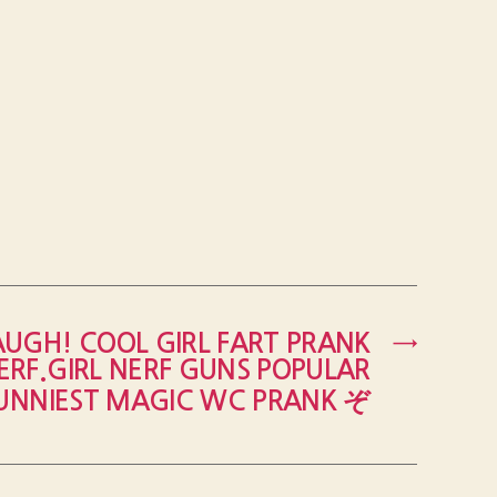
AUGH! COOL GIRL FART PRANK
→
ERF.GIRL NERF GUNS POPULAR
UNNIEST MAGIC WC PRANK ぞ