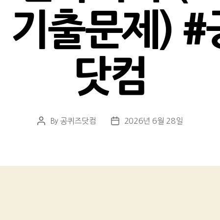
일 기출문제) #
닷컴
By
공퀴즈닷컴
2026년 6월 28일
Post
Post
author
date