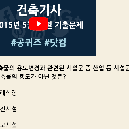
건축물의 용도변경과 관련된 시설군 중 산업 등 시설
축물의 용도가 아닌 것은?
장례식장
발전시설
창고시설