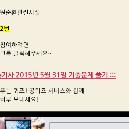
 자원순환관련시설
2
번
 참여하려면
링크를 클릭해주세요~
건축기사 2015년 5월 31일 기출문제 풀기 :::
푸는 퀴즈! 공퀴즈 서비스와 함께
 하루 보내세요!