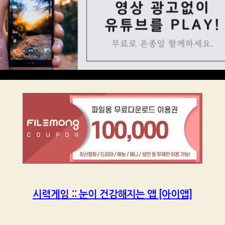
시력게임 :: 눈이 건강해지는 앱 [아이앱]