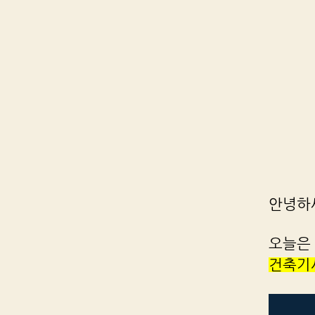
안녕하
오늘은 
건축기사