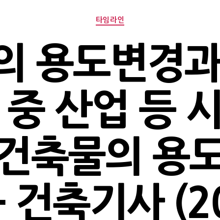
Categories
타임라인
의 용도변경과
 중 산업 등 
건축물의 용
 건축기사 (2