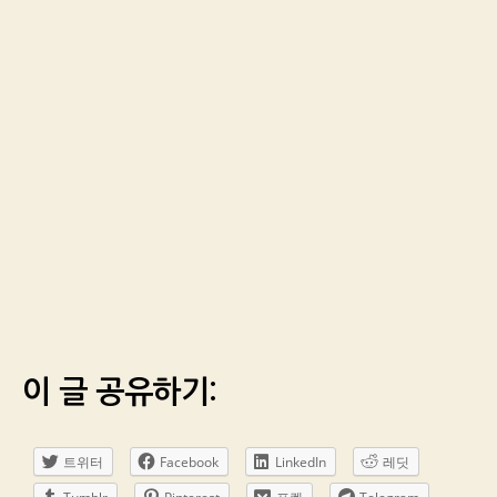
이 글 공유하기:
트위터
Facebook
LinkedIn
레딧