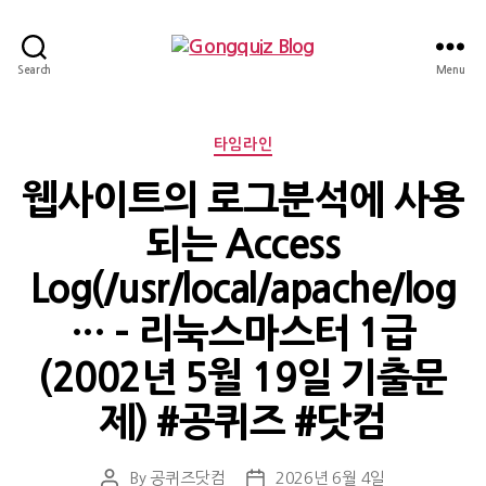
Gongquiz
Search
Menu
Blog
Categories
타임라인
웹사이트의 로그분석에 사용
되는 Access
Log(/usr/local/apache/log
… – 리눅스마스터 1급
(2002년 5월 19일 기출문
제) #공퀴즈 #닷컴
By
공퀴즈닷컴
2026년 6월 4일
Post
Post